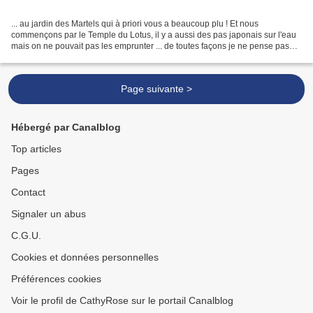
... au jardin des Martels qui à priori vous a beaucoup plu ! Et nous
commençons par le Temple du Lotus, il y a aussi des pas japonais sur l'eau
mais on ne pouvait pas les emprunter ... de toutes façons je ne pense pas
que je l'aurais fait ... Pour tout...
Page suivante >
Hébergé par Canalblog
Top articles
Pages
Contact
Signaler un abus
C.G.U.
Cookies et données personnelles
Préférences cookies
Voir le profil de CathyRose sur le portail Canalblog