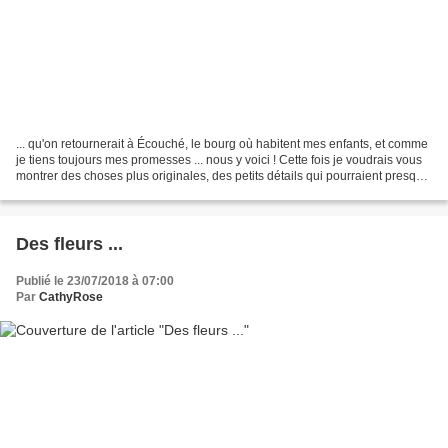
... qu'on retournerait à Écouché, le bourg où habitent mes enfants, et comme
je tiens toujours mes promesses ... nous y voici ! Cette fois je voudrais vous
montrer des choses plus originales, des petits détails qui pourraient presque
passer inaperçus....
Des fleurs ...
Publié le 23/07/2018 à 07:00
Par
CathyRose