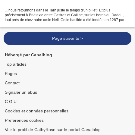
... nous retournons dans le Tarn juste le temps d'un billet ! Et plus
précisément à Briatexte entre Castres et Gaillac, sur les bords du Dadou,
tout près de chez notre amie Nell. Cette bastide a été fondée en 1287 par
Simon de Briseteste à l'emplacement...
Page suivante >
Hébergé par Canalblog
Top articles
Pages
Contact
Signaler un abus
C.G.U.
Cookies et données personnelles
Préférences cookies
Voir le profil de CathyRose sur le portail Canalblog