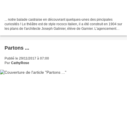
... notre balade castraise en découvrant quelques-unes des pincipales
curiosités ! Le théâtre est de style rococo italien, il a été construit en 1904 sur
les plans de l'architecte Joseph Galinier, élève de Garnier. L'agencement
intérieur reprend celui...
Partons ...
Publié le 29/11/2017 à 07:00
Par
CathyRose