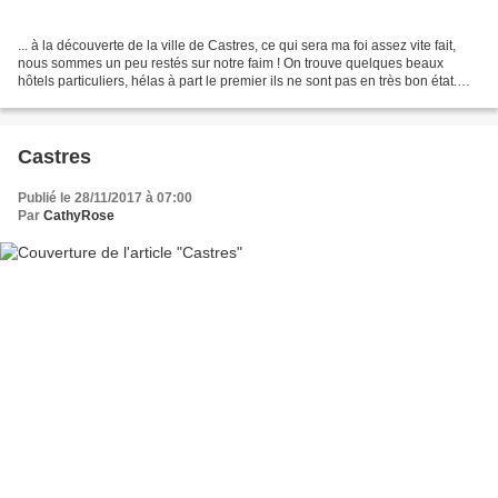
... à la découverte de la ville de Castres, ce qui sera ma foi assez vite fait,
nous sommes un peu restés sur notre faim ! On trouve quelques beaux
hôtels particuliers, hélas à part le premier ils ne sont pas en très bon état.
Hôtel de Nayrac Construit...
Castres
Publié le 28/11/2017 à 07:00
Par
CathyRose