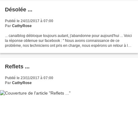
Désolée ...
Publié le 24/11/2017 à 07:00
Par
CathyRose
... canalblog débloque toujours autant, j'abandonne pour aujourd'hui ... Voici
la réponse obtenue sur facebook : " Nous avons connaissance de ce
problème, nos techniciens ont pris en charge, nous espérons un retour à la
normale dans les plus brefs délais....
Reflets ...
Publié le 23/11/2017 à 07:00
Par
CathyRose