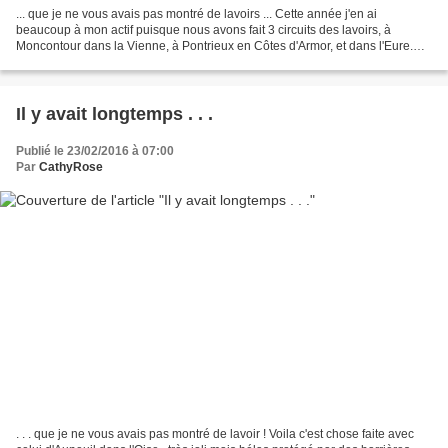
... que je ne vous avais pas montré de lavoirs ... Cette année j'en ai
beaucoup à mon actif puisque nous avons fait 3 circuits des lavoirs, à
Moncontour dans la Vienne, à Pontrieux en Côtes d'Armor, et dans l'Eure.
Mais ce matin ils seront d'un peu partout...
Il y avait longtemps . . .
Publié le 23/02/2016 à 07:00
Par
CathyRose
. . . que je ne vous avais pas montré de lavoir ! Voila c'est chose faite avec