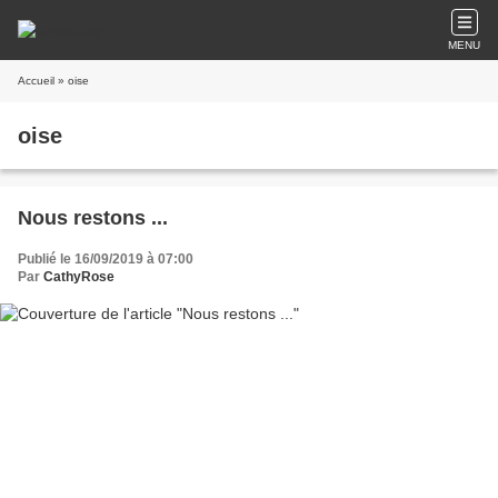
MENU
Accueil
» oise
oise
Nous restons ...
Publié le 16/09/2019 à 07:00
Par
CathyRose