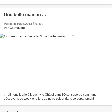
été construit au XIX ème...
Une belle maison ...
Publié le 10/07/2013 à 07:00
Par
CathyRose
... joliment fleurie à Mouchy le Châtel dans l'Oise, superbe commune
découverte ce week-end lors de notre séjour dans ce département !