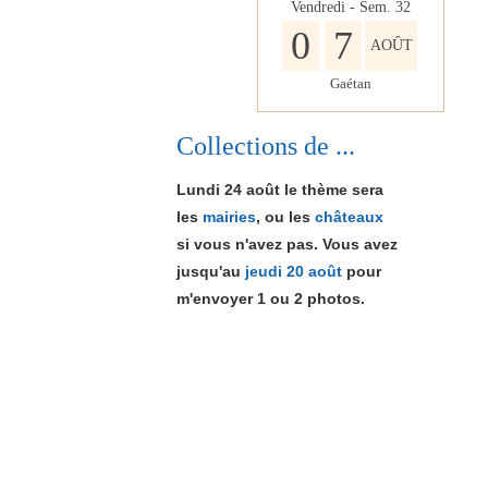
Vendredi - Sem.
32
0
7
AOÛT
Gaétan
Collections de ...
Lundi 24 août le thème sera
les
mairies
, ou les
châteaux
si vous n'avez pas. Vous avez
jusqu'au
jeudi 20 août
pour
m'envoyer 1
ou 2
photos.