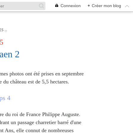
Connexion
+
Créer mon blog
 ...
25
aen 2
 mes photos ont été prises en septembre
e du château est de 5,5 hectares.
ps 4
vre du roi de France Philippe Auguste.
drant un passage charretier barré d'une
ent Ans, elle connut de nombreuses