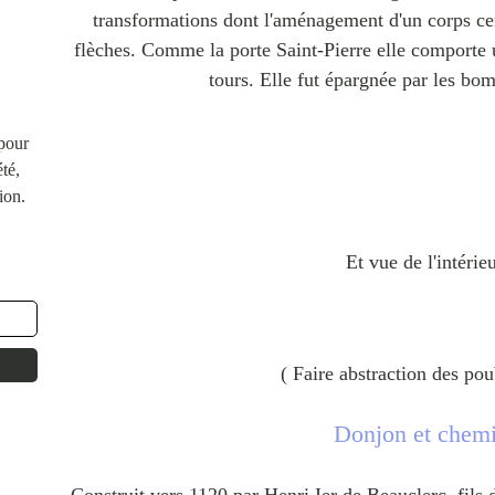
transformations dont l'aménagement d'un corps cen
flèches. Comme la porte Saint-Pierre elle comporte 
tours. Elle fut épargnée par les b
 pour
té,
ion.
Et vue de l'intérieu
( Faire abstraction des pou
Donjon et chemi