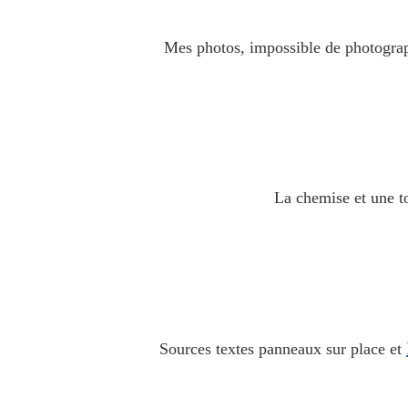
Mes photos, impossible de photograph
La chemise et une to
Sources textes panneaux sur place et