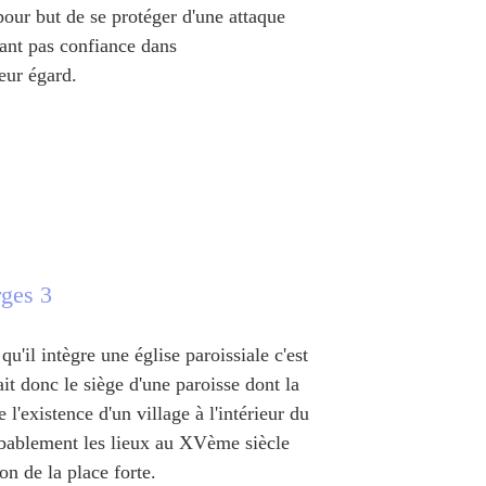
pour but de se protéger d'une attaque
yant pas confiance dans
leur égard.
rges 3
u'il intègre une église paroissiale c'est
ait donc le siège d'une paroisse dont la
 l'existence d'un village à l'intérieur du
robablement les lieux au XVème siècle
on de la place forte.