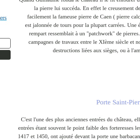
la pierre lui succéda. En effet le creusement d
facilement la fameuse pierre de Caen ( pierre calca
ers
est jalonnée de tours pour la plupart carrées. Une
rempart ressemblait à un "patchwork" de pierres. I
campagnes de travaux entre le XIème siècle et no
destructions liées aux sièges, ou à l'a
Porte Saint-Pier
C'est l'une des plus anciennes entrées du château, elle
entrées étant souvent le point faible des forteresses le
1417 et 1450, ont ajouté devant la porte une barbacan