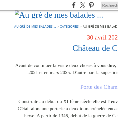
AU GRÉ DE MES BALADES ...
>
CATEGORIES
>
AU GRÉ DE MES BALADES
30 avril 20
Château de C
Avant de continuer la visite deux choses à vous dire,
2021 et en mars 2025. D'autre part la superfici
Porte des Cham
Construite au début du XIIIème siècle elle est l'œu
C'était alors une porterie à deux tours crénelée enca
herse. A partir de 1346, début de la guerre de C