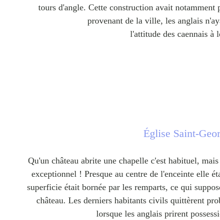
tours d'angle. Cette construction avait notamment 
provenant de la ville, les anglais n'a
l'attitude des caennais à 
Église Saint-Geo
Qu'un château abrite une chapelle c'est habituel, mais q
exceptionnel ! Presque au centre de l'enceinte elle ét
superficie était bornée par les remparts, ce qui suppose
château. Les derniers habitants civils quittèrent p
lorsque les anglais prirent possessi