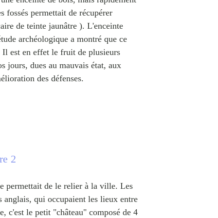
es fossés permettait de récupérer
ire de teinte jaunâtre ). L'enceinte
 étude archéologique a montré que ce
l est en effet le fruit de plusieurs
s jours, dues au mauvais état, aux
mélioration des défenses.
re 2
 permettait de le relier à la ville. Les
s anglais, qui occupaient les lieux entre
e, c'est le petit "château" composé de 4