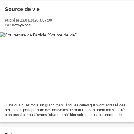
Source de vie
Publié le 23/03/2026 à 07:00
Par
CathyRose
Juste quelques mots, un grand merci à toutes celles qui m'ont adressé des
petits mots pour prendre des nouvelles de mon fils. Son opération s'est très
bien passée, nous l'avons "abandonné" hier soir, et nous retournerons le
chercher mercredi. &&&&&&&&&&&&&...