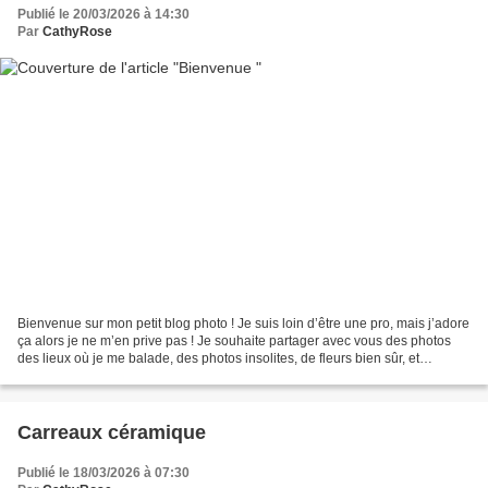
Publié le 20/03/2026 à 14:30
Par
CathyRose
Bienvenue sur mon petit blog photo ! Je suis loin d’être une pro, mais j’adore
ça alors je ne m’en prive pas ! Je souhaite partager avec vous des photos
des lieux où je me balade, des photos insolites, de fleurs bien sûr, et
pourquoi pas des photos amusantes...
Carreaux céramique
Publié le 18/03/2026 à 07:30