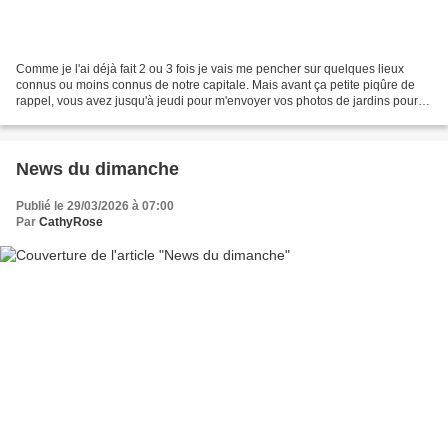
Comme je l'ai déjà fait 2 ou 3 fois je vais me pencher sur quelques lieux
connus ou moins connus de notre capitale. Mais avant ça petite piqûre de
rappel, vous avez jusqu'à jeudi pour m'envoyer vos photos de jardins pour
nos Collections de lundi prochain,...
News du dimanche
Publié le 29/03/2026 à 07:00
Par
CathyRose