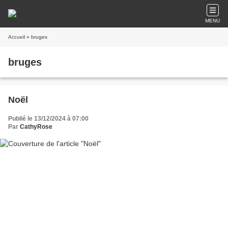
MENU
Accueil
» bruges
bruges
Noël
Publié le 13/12/2024 à 07:00
Par
CathyRose