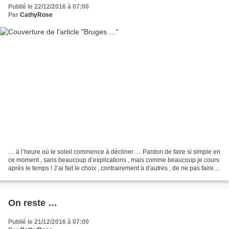
Publié le 22/12/2016 à 07:00
Par
CathyRose
… à l’heure où le soleil commence à décliner … Pardon de faire si simple en
ce moment , sans beaucoup d’explications , mais comme beaucoup je cours
après le temps ! J’ai fait le choix , contrairement à d'autres , de ne pas faire
de pause ( sauf le 24...
On reste …
Publié le 21/12/2016 à 07:00