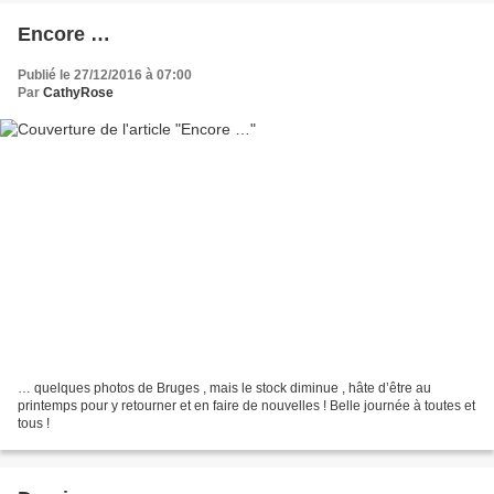
Encore …
Publié le 27/12/2016 à 07:00
Par
CathyRose
… quelques photos de Bruges , mais le stock diminue , hâte d’être au
printemps pour y retourner et en faire de nouvelles ! Belle journée à toutes et
tous !