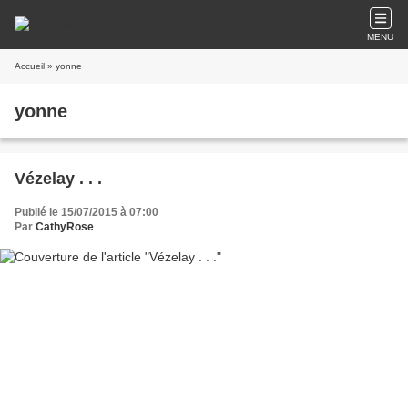
MENU
Accueil
» yonne
yonne
Vézelay . . .
Publié le 15/07/2015 à 07:00
Par
CathyRose