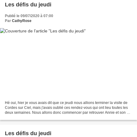
Les défis du jeudi
Publié le 09/07/2020 à 07:00
Par
CathyRose
Hé oui, hier je vous avais dit que ce jeudi nous allions terminer la visite de
Cordes sur Ciel, mais j'avais oublié ces rendez-vous qui ont lieu toutes les
deux semaines. Nous allons donc commencer par retrouver Annie et son RV
Reflets en hommage à Marc...
Les défis du jeudi