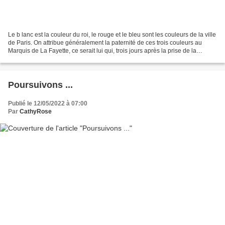
Le b lanc est la couleur du roi, le rouge et le bleu sont les couleurs de la ville
de Paris. On attribue généralement la paternité de ces trois couleurs au
Marquis de La Fayette, ce serait lui qui, trois jours après la prise de la
Bastille, aurait ajouté...
Poursuivons ...
Publié le 12/05/2022 à 07:00
Par
CathyRose