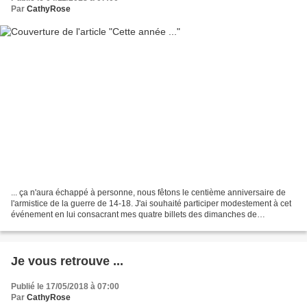
Par
CathyRose
... ça n'aura échappé à personne, nous fêtons le centième anniversaire de
l'armistice de la guerre de 14-18. J'ai souhaité participer modestement à cet
événement en lui consacrant mes quatre billets des dimanches de
novembre. Je vous présenterai trois...
Je vous retrouve ...
Publié le 17/05/2018 à 07:00
Par
CathyRose