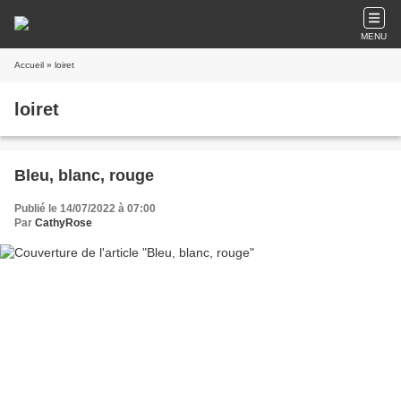
MENU
Accueil
» loiret
loiret
Bleu, blanc, rouge
Publié le 14/07/2022 à 07:00
Par
CathyRose