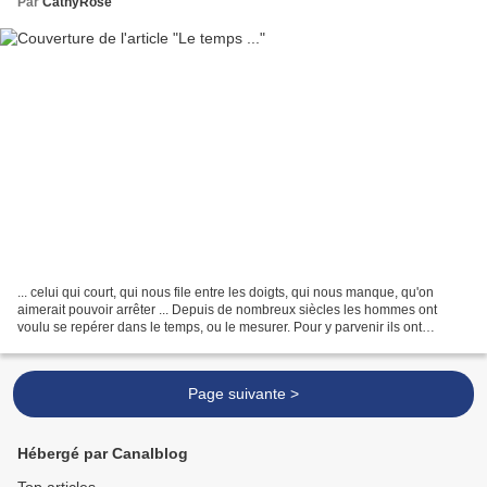
Par
CathyRose
... celui qui court, qui nous file entre les doigts, qui nous manque, qu'on
aimerait pouvoir arrêter ... Depuis de nombreux siècles les hommes ont
voulu se repérer dans le temps, ou le mesurer. Pour y parvenir ils ont
inventé, ou amélioré, des objets...
Page suivante >
Hébergé par Canalblog