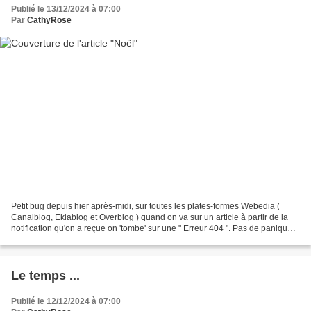
Publié le 13/12/2024 à 07:00
Par
CathyRose
Petit bug depuis hier après-midi, sur toutes les plates-formes Webedia (
Canalblog, Eklablog et Overblog ) quand on va sur un article à partir de la
notification qu'on a reçue on 'tombe' sur une " Erreur 404 ". Pas de panique,
il suffit de cliquer sur...
Le temps ...
Publié le 12/12/2024 à 07:00