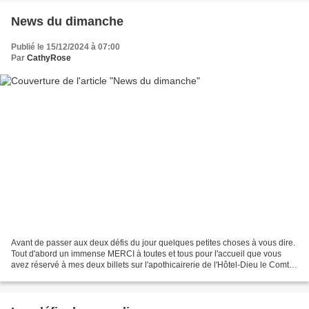
News du dimanche
Publié le 15/12/2024 à 07:00
Par
CathyRose
Avant de passer aux deux défis du jour quelques petites choses à vous dire.
Tout d'abord un immense MERCI à toutes et tous pour l'accueil que vous
avez réservé à mes deux billets sur l'apothicairerie de l'Hôtel-Dieu le Comte
de Troyes. Comme à priori...