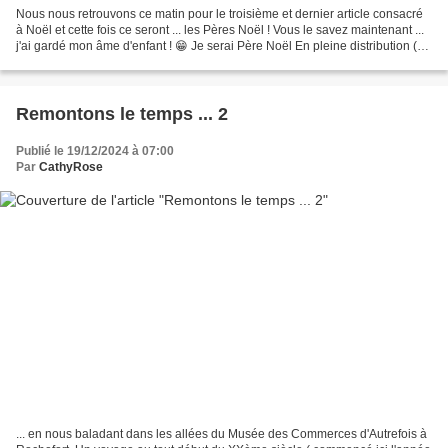
Nous nous retrouvons ce matin pour le troisième et dernier article consacré
à Noël et cette fois ce seront ... les Pères Noël ! Vous le savez maintenant ...
j'ai gardé mon âme d'enfant ! 😁 Je serai Père Noël En pleine distribution (
Bruges ) Quand je...
Remontons le temps ... 2
Publié le 19/12/2024 à 07:00
Par
CathyRose
... en nous baladant dans les allées du Musée des Commerces d'Autrefois à