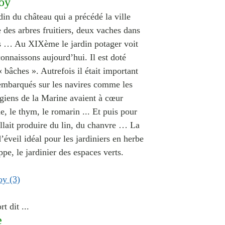
oy
rdin du château qui a précédé la ville
des arbres fruitiers, deux vaches dans
los … Au XIXème le jardin potager voit
onnaissons aujourd’hui. Il est doté
 bâches ». Autrefois il était important
 embarqués sur les navires comme les
urgiens de la Marine avaient à cœur
, le thym, le romarin ... Et puis pour
allait produire du lin, du chanvre …
La
d’éveil idéal pour les jardiniers en herbe
pe, le jardinier des espaces verts.
t dit ...
e