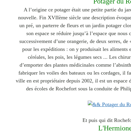
Potager du R
A l’origine ce potager était une petite partie du ja
nouvelle. Fin XVIIème siècle une description évoque 
un pré, un parterre de fleurs et un jardin potager c
son espace se réduire jusqu’à l’espace que nous c
successivement d’une orangerie, de deux serres, de «
pour les
expéditions : on y produisait les aliments
céréales, les pois, les légumes secs ... Les chir
d’emporter des plantes médicinales comme l’absinthe
fabriquer les voiles des bateaux ou les cordages, il f
ville en est propriétaire depuis 2002,
il est un espace 
des écoles de Rochefort sous la conduite de Philip
Et puis qui dit Rochefor
L'Hermion