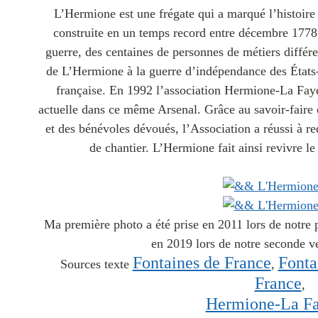
L’Hermione est une frégate qui a
marqué l’histoire
construite en un temps record entre décembre 1778 
guerre, des centaines de personnes de métiers différ
de L’Hermione à la guerre d’indépendance des États-
française.
En 1992 l’association Hermione-La Fayet
actuelle dans ce même Arsenal.
Grâce au savoir-faire 
et des bénévoles dévoués, l’Association a réussi à re
de chantier. L’Hermione fait ainsi revivre l
Ma première photo a été prise en 2011 lors de notre 
en 2019 lors de notre seconde ve
Fontaines de France
Fonta
Sources texte
,
France
,
Hermione-La Fa