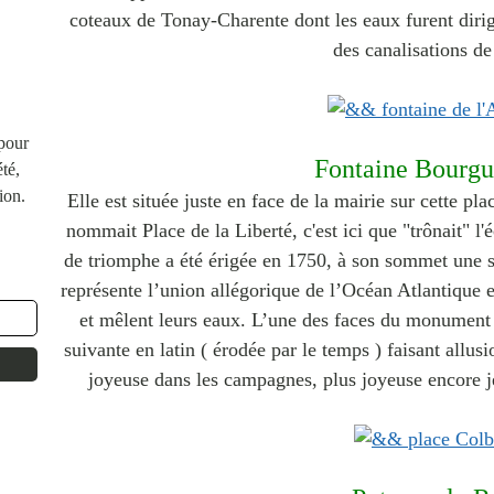
coteaux de Tonay-Charente dont les eaux furent dirig
des canalisations de
 pour
Fontaine Bourg
té,
ion.
Elle est située juste en face de la mairie sur cette p
nommait Place de la Liberté, c'est ici que "trônait" l'
de triomphe a été érigée en 1750, à son sommet une 
représente l’union allégorique de l’Océan Atlantique 
et mêlent leurs eaux. L’une des faces du monument 
suivante en latin ( érodée par le temps ) faisant allusi
joyeuse dans les campagnes, plus joyeuse encore j