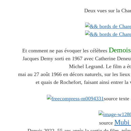
Deux vues sur la Char
Demoise
Et comment ne pas évoquer les célèbres
Jacques Demy sorti en 1967 avec Catherine Deneu
Michel Legrand. Le film a ét
mai au 27 août 1966 en décors naturels, sur les lieux
et quais de Rochefort, faisant ainsi entrer la
source texte
Mub
source
Depuis 2022, 55 ans après la sortie de film, trône