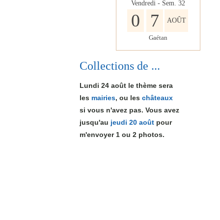
Vendredi - Sem.
32
0
7
AOÛT
Gaétan
Collections de ...
Lundi 24 août le thème sera
les
mairies
, ou les
châteaux
si vous n'avez pas. Vous avez
jusqu'au
jeudi 20 août
pour
m'envoyer 1
ou 2
photos.