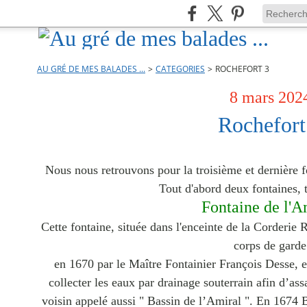
AU GRÉ DE MES BALADES ...
>
CATEGORIES
>
ROCHEFORT 3
8 mars 202
Rochefort
Nous nous retrouvons pour la troisième et dernière fo
Tout d'abord deux fontaines, t
Fontaine de l'A
Cette f
ontaine, située dans l'enceinte de la Corderie R
corps de garde
en 1670 par le Maître Fontainier François Desse, ell
collecter les eaux par drainage souterrain afin d’assa
voisin appelé aussi " Bassin de l’Amiral ". En 1674 