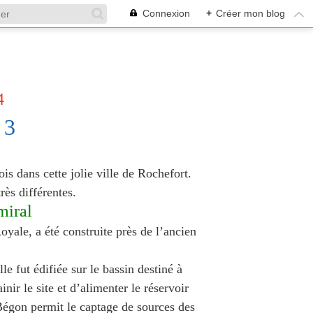
Connexion
+
Créer mon blog
4
 3
is dans cette jolie ville de Rochefort.
rès différentes.
miral
oyale, a été construite près de l’ancien
e fut édifiée sur le bassin destiné à
inir le site et d’alimenter le réservoir
Bégon permit le captage de sources des