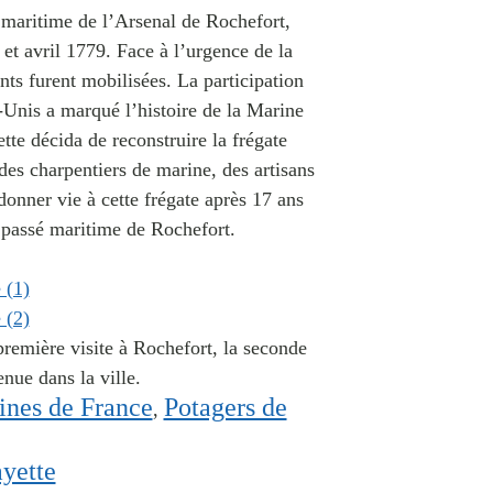
 maritime de l’Arsenal de Rochefort
,
et avril 1779. Face à l’urgence de la
ents furent mobilisées.
La participation
Unis a marqué l’histoire de la Marine
te décida de reconstruire la frégate
des charpentiers de marine, des artisans
donner vie à cette frégate
après 17 ans
e passé maritime de Rochefort.
première visite à Rochefort, la seconde
nue dans la ville.
ines de France
Potagers de
,
yette