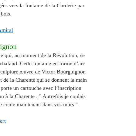
ées vers la fontaine de la Corderie par
 bois.
uignon
lace qui, au moment de la Révolution, se
échafaud. Cette f
ontaine en forme d’arc
sculpture œuvre de Victor Bourguignon
et de la Charente qui se donnent la main
porte un cartouche avec l’inscription
on à la Charente : " Autrefois je coulais
e coule maintenant dans vos murs ".