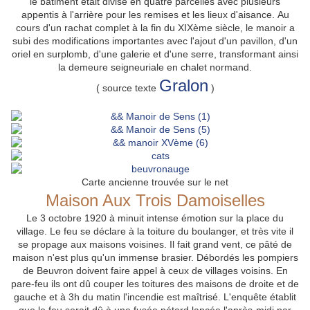
le bâtiment était divisé en quatre parcelles avec plusieurs
appentis à l'arrière pour les remises et les lieux d'aisance.
Au
cours d'un rachat complet à la fin du XIXème siècle, le manoir a
subi des modifications importantes avec l'ajout d'un pavillon, d'un
oriel en surplomb, d'une galerie et d'une serre, transformant ainsi
la demeure seigneuriale en chalet normand.
Gralon
( source texte
)
Carte ancienne trouvée sur le net
Maison Aux Trois Damoiselles
Le 3 octobre 1920 à minuit intense émotion sur la place du
village. Le feu se déclare à la toiture du boulanger, et très vite il
se propage aux maisons voisines. Il fait grand vent, ce pâté de
maison n'est plus qu'un immense brasier. Débordés les pompiers
de Beuvron doivent faire appel à ceux de villages voisins. En
pare-feu ils ont dû couper les toitures des maisons de droite et de
gauche et à 3h du matin l'incendie est maîtrisé. L'enquête établit