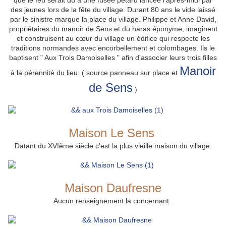
que le feu serait dû à une fusée pétard lancée l'après-midi par
des jeunes lors de la fête du village. Durant 80 ans le vide laissé
par le sinistre marque la place du village. Philippe et Anne David,
propriétaires du manoir de Sens et du haras éponyme, imaginent
et construisent au cœur du village un édifice qui respecte les
traditions normandes avec encorbellement et colombages. Ils le
baptisent " Aux Trois Damoiselles " afin d'associer leurs trois filles
Manoir
à la pérennité du lieu. ( source panneau sur place et
de Sens
)
Maison Le Sens
Datant du XVIème siècle c'est la plus vieille maison du village.
Maison Daufresne
Aucun renseignement la concernant.