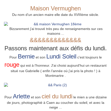
Maison Vermughen
Du nom d'un ancien maire elle date du XVIIIème siècle.
Bizzarement j'ai trouvé très peu de renseignements sur ces
maisons ...
&&&&&&&&&&&&&
Passons maintenant aux défis du lundi.
Bernie
Lundi Soleil
Pour
et son
c'est toujours le
rouge
qui est à l'honneur. J'ai choisi aujourd'hui un restaurant
situé rue Gabrielle
( enfin l'année où j'ai pris la photo ! )
à
Montmartre .
Arlette
ciel du lundi
Pour
et son
le mien a une dizaine
de jours, photographié à Caen au coucher du soleil, et avec la
neige ...