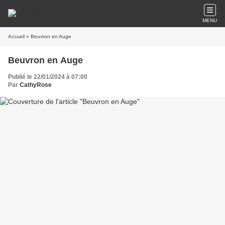
MENU
Accueil
» Beuvron en Auge
Beuvron en Auge
Publié le 22/01/2024 à 07:00
Par
CathyRose