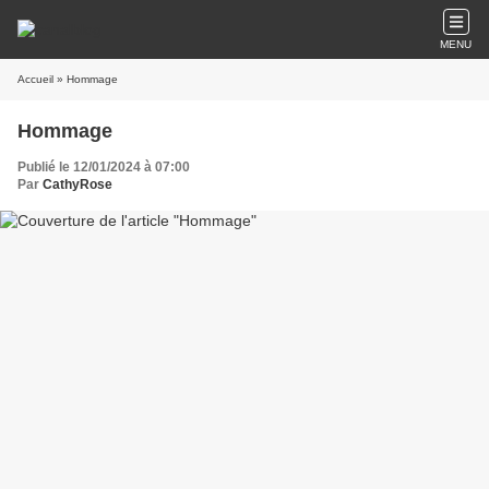
MENU
Accueil
» Hommage
Hommage
Publié le 12/01/2024 à 07:00
Par
CathyRose