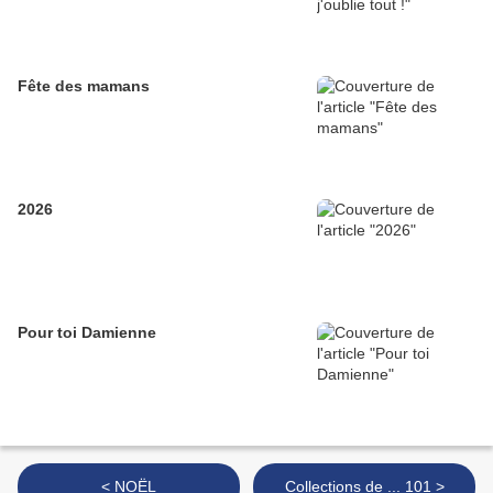
Fête des mamans
2026
Pour toi Damienne
< NOËL
Collections de ... 101 >