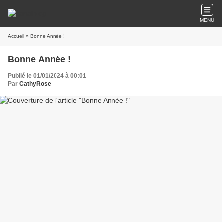
MENU
Accueil
» Bonne Année !
Bonne Année !
Publié le 01/01/2024 à 00:01
Par
CathyRose