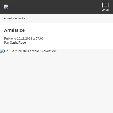
MENU
Accueil
» Armistice
Armistice
Publié le 10/11/2023 à 07:00
Par
CathyRose