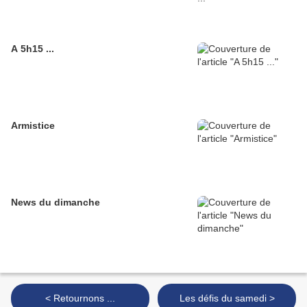
A 5h15 ...
Armistice
News du dimanche
< Retournons ...
Les défis du samedi >