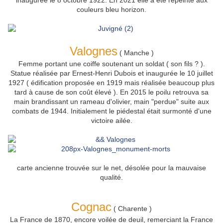
inaugurée le 8 octobre 1922. En 2021 elle
a été repeinte aux
couleurs bleu horizon.
Valognes
( Manche )
Femme portant une coiffe
soutenant un soldat ( son fils ? ).
Statue réalisée par Ernest-Henri Dubois et inaugurée le 10 juillet
1927 ( édification proposée en 1919 mais réalisée beaucoup plus
tard à cause de son coût élevé ). En 2015 le poilu retrouva sa
main brandissant un rameau d'olivier, main "perdue" suite aux
combats de 1944. Initialement le piédestal était surmonté d'une
victoire ailée.
carte ancienne trouvée sur le net, désolée pour la mauvaise
qualité.
Cognac
( Charente )
La France de 1870, encore voilée de deuil, remerciant la France