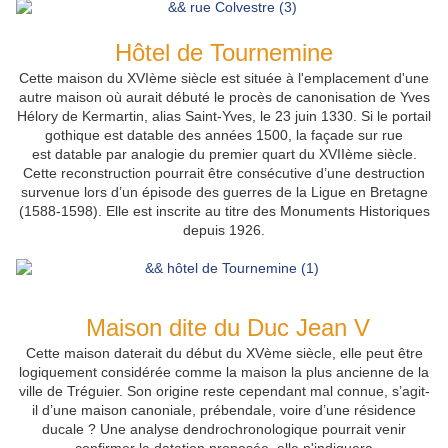
Hôtel de Tournemine
Cette maison du XVIème siècle
est située à l'emplacement d'une
autre maison où aurait débuté le procès de canonisation de Yves
Hélory de Kermartin, alias Saint-Yves, le 23 juin 1330.
Si le portail
gothique est datable des années 1500, la façade sur rue
est
datable par analogie du premier quart du XVIIème siècle.
Cette reconstruction pourrait être consécutive d’une destruction
survenue lors d’un épisode des guerres de la Ligue en Bretagne
(1588-1598).
Elle
est inscrite au titre des Monuments Historiques
depuis 1926.
Maison dite du Duc Jean V
Cette maison daterait
du début du XVème siècle, elle peut être
logiquement considérée comme la maison la plus ancienne de la
ville de Tréguier. S
on origine reste cependant mal connue,
s’agit-
il d’une maison canoniale, prébendale, voire d’une résidence
ducale ? U
ne analyse dendrochronologique pourrait venir