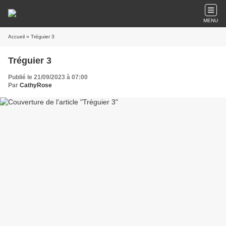
MENU
Accueil
» Tréguier 3
Tréguier 3
Publié le 21/09/2023 à 07:00
Par
CathyRose