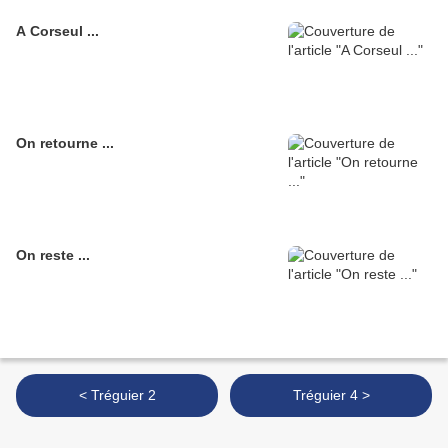
A Corseul ...
On retourne ...
On reste ...
< Tréguier 2
Tréguier 4 >