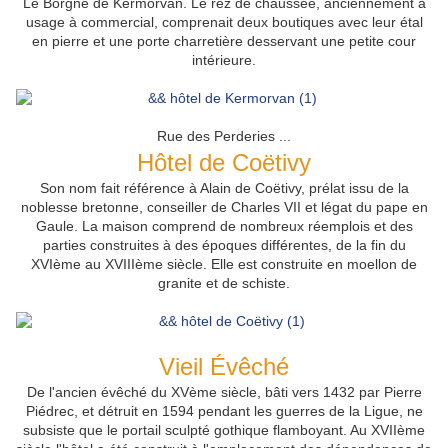
Le Borgne de Kermorvan.
Le rez de chaussée, anciennement à
usage à commercial, comprenait deux boutiques avec leur étal
en pierre et une porte charretière desservant une petite cour
intérieure.
Rue des Perderies ...
Hôtel de Coëtivy
Son nom fait référence à Alain de Coëtivy, prélat issu de la
noblesse bretonne, conseiller de Charles VII et légat du pape en
Gaule. La maison comprend de nombreux réemplois et des
parties construites à des époques différentes, de la fin du
XVIème au XVIIIème siècle. Elle est construite en moellon de
granite et de schiste.
Vieil Évêché
De l'ancien évêché du XVème siècle, bâti vers 1432 par Pierre
Piédrec, et détruit en 1594 pendant les guerres de la Ligue, ne
subsiste que le portail sculpté gothique flamboyant. Au XVIIème