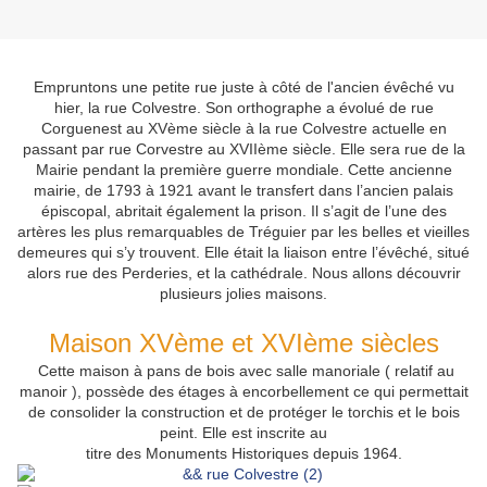
Empruntons une petite rue juste à côté de l'ancien évêché vu
hier, la rue Colvestre. Son orthographe a évolué de rue
Corguenest au XVème siècle à la rue Colvestre actuelle en
passant par rue Corvestre au XVIIème siècle. Elle sera rue de la
Mairie pendant la première guerre mondiale. Cette ancienne
mairie, de 1793 à 1921 avant le transfert dans l’ancien palais
épiscopal, abritait également la prison. Il s’agit de l’une des
artères les plus remarquables de Tréguier par les belles et vieilles
demeures qui s’y trouvent. Elle était la liaison entre l’évêché, situé
alors rue des Perderies, et la cathédrale. Nous allons découvrir
plusieurs jolies maisons.
Maison XVème et XVIème siècles
Cette maison à pans de bois avec salle manoriale ( relatif au
manoir ), possède des étages à encorbellement ce qui permettait
de consolider la construction et de protéger le torchis et le bois
peint. Elle est inscrite au
titre des Monuments Historiques depuis 1964.