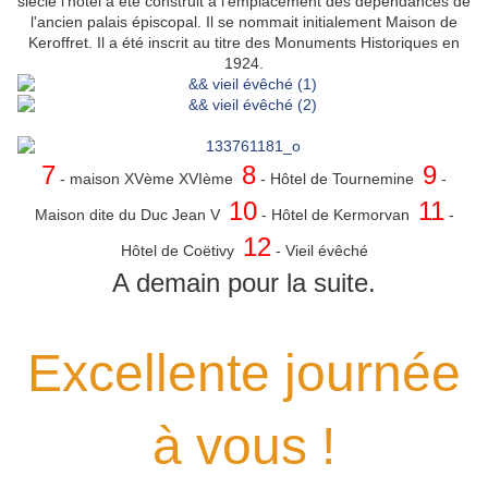
siècle l'hôtel a été construit à l'emplacement des dépendances de
l'ancien palais épiscopal. Il se nommait initialement Maison de
Keroffret. Il a été inscrit au titre des Monuments Historiques en
1924.
7
8
9
- maison XVème XVIème
- Hôtel de Tournemine
-
10
11
Maison dite du Duc Jean V
- Hôtel de Kermorvan
-
12
Hôtel de Coëtivy
- Vieil évêché
A demain pour la suite.
Excellente journée
à vous !