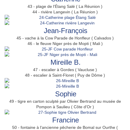
43 - plage de l'Étang Salé ( La Réunion )
44 - rivière Langevin ( La Réunion )
Jean-François
45 - vache à la Cow Parade de Honfleur ( Calvados )
46 - le fleuve Niger près de Mopti ( Mali )
Mireille B.
47 - escalier à Gordes ( Vaucluse )
48 - escalier à Saint-Floret ( Puy de Dôme )
Sophie
49 - tigre en carton sculpté par Olivier Bertrand au musée de
Pompon à Saulieu ( Côte d'Or )
Francine
50 - fontaine à l'ancienne pêcherie de Bomal sur Ourthe (