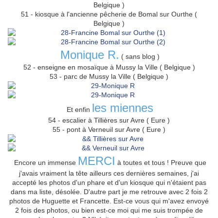
Belgique )
51 - kiosque à l'ancienne pêcherie de Bomal sur Ourthe (
Belgique )
Monique R.
( sans blog )
52 - enseigne en mosaïque à Mussy la Ville ( Belgique )
53 - parc de Mussy la Ville ( Belgique )
les miennes
Et enfin
54 - escalier à Tillières sur Avre ( Eure )
55 - pont à Verneuil sur Avre ( Eure )
MERCI
Encore un immense
à toutes et tous ! Preuve que
j'avais vraiment la tête ailleurs ces dernières semaines, j'ai
accepté les photos d'un phare et d'un kiosque qui n'étaient pas
dans ma liste, désolée. D'autre part je me retrouve avec 2 fois 2
photos de Huguette et Francette. Est-ce vous qui m'avez envoyé
2 fois des photos, ou bien est-ce moi qui me suis trompée de