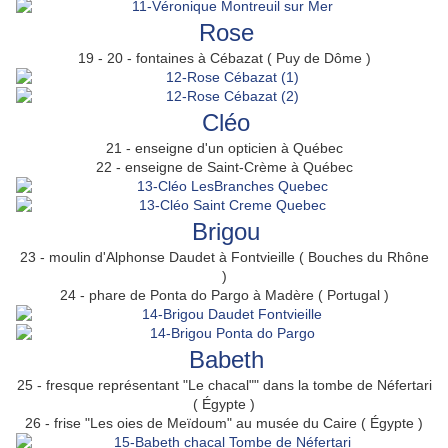
Rose
19 - 20 - fontaines à Cébazat ( Puy de Dôme )
Cléo
21 - enseigne d'un opticien à Québec
22 - enseigne de Saint-Crème à Québec
Brigou
23 - moulin d'Alphonse Daudet à Fontvieille ( Bouches du Rhône
)
24 - phare de Ponta do Pargo à Madère ( Portugal )
Babeth
25 - fresque représentant "Le chacal"" dans la tombe de Néfertari
( Égypte )
26 - frise "Les oies de Meïdoum" au musée du Caire ( Égypte )