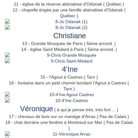
11 - église de la réserve abénakise d'Odanak ( Québec )
12 - chapelle érigée par une famille abénakise d'Odanak (
Québec )
Christiane
13 - Grande Mosquée de Paris ( 5ème arrond. )
14 - église Saint Médard à Paris ( 5ème arrond. )
4'Ine
15 - l'Agout à Castres ( Tarn )
16 - fontaine dans un petit chemin bordant l'Agout à Castres (
Tarn )
Véronique
( à qui je pense très, très fort ... )
17 - chevaux de bois sur un manège d'Arras ( Pas de Calais )
18 - chat derrière une fenêtre à Montreuil sur Mer ( Pas de Calais
)