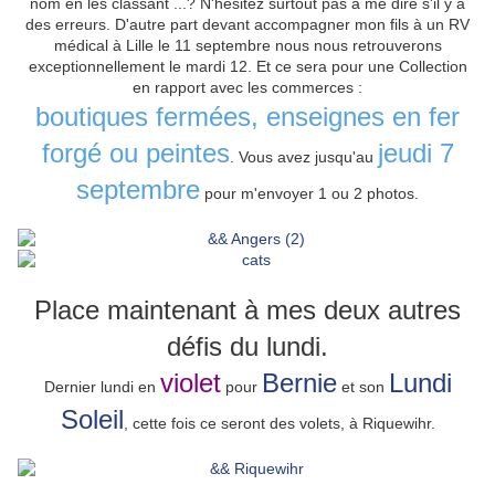
nom en les classant ...? N'hésitez surtout pas à me dire s'il y a
des erreurs. D'autre part devant accompagner mon fils à un RV
médical à Lille le 11 septembre nous nous retrouverons
exceptionnellement le mardi 12. Et ce sera pour une Collection
en rapport avec les commerces :
boutiques fermées, enseignes en fer
forgé ou peintes
jeudi 7
. Vous avez jusqu'au
septembre
pour m'envoyer 1 ou 2 photos.
Place maintenant à mes deux autres
défis du lundi.
violet
Bernie
Lundi
Dernier lundi en
pour
et son
Soleil
, cette fois ce seront des volets, à Riquewihr.