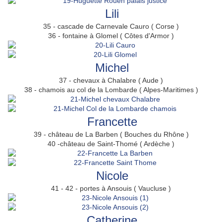
Lili
35 - cascade de Carnevale Cauro ( Corse )
36 - fontaine à Glomel ( Côtes d'Armor )
Michel
37 - chevaux à Chalabre ( Aude )
38 - chamois au col de la Lombarde ( Alpes-Maritimes )
Francette
39 - château de La Barben ( Bouches du Rhône )
40 -château de Saint-Thomé ( Ardèche )
Nicole
41 - 42 - portes à Ansouis ( Vaucluse )
Catherine