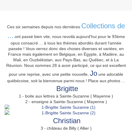
Collections de
Ces six semaines depuis nos dernières
...
ont passé bien vite, nous revoilà aujourd'hui pour le 93ème
opus consacré ... à tous les thèmes abordés durant l'année
passée ! Vous verrez donc des choses diverses et variées, en
France mais également en Belgique, en Égypte, à Madère, au
Mali, en Ouzbékistan, aux Pays-Bas, au Québec, et à La
Réunion. Nous sommes 28 à avoir participé, ce qui est excellent
Jo
pour une reprise, avec une petite nouvelle,
une adorable
québécoise, soit la bienvenue parmi nous ! Place aux photos ...
Brigitte
1 - boite aux lettres à Sainte-Suzanne ( Mayenne )
2 - enseigne à Sainte-Suzanne ( Mayenne )
Christian
3 - château de Billy ( Allier )