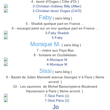
4 - lavoir d'Ouges ( Côte d'Or )
Faby
( sans blog )
5 - Shadok quelque part en France ...
6 - escargot peint sur un mur quelque part en France ...
Monique M.
( sans blog )
7 - rivière aux Pays-Bas
8 - fontaine en Ouzbékistan
Sissi
( sans blog )
9 - Bastet de Julien Marinetti avenue Georges V à Paris ( 8ème
arrond. )
10 - Les saumons de Michel Bassompierre Boulevard
Haussmann à Paris ( 8ème arrond. )
Jo