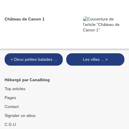
Château de Canon 1
< Deux petites balades ...
Les villas ... >
Hébergé par Canalblog
Top articles
Pages
Contact
Signaler un abus
C.G.U.