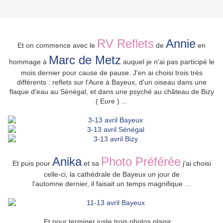
RV Reflets
Annie
Et on commence avec le
de
en
Marc de Metz
hommage à
auquel je n'ai pas participé le
mois dernier pour cause de pause. J'en ai choisi trois très
différents : reflets sur l'Aure à Bayeux, d'un oiseau dans une
flaque d'eau au Sénégal, et dans une psyché au château de Bizy
( Eure ) ...
Anika
Photo Préférée
Et puis pour
et sa
j'ai choisi
celle-ci, la cathédrale de Bayeux un jour de
l'automne dernier, il faisait un temps magnifique ...
Et pour terminer juste trois photos plaisir ...