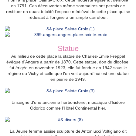
nom à la place, Sainte-Croix.
Cette modeste église fut démolie
en 1791. Ces découvertes même sommaires ont permis de
restituer en quasi-totalité l’espace médiéval de cette place qui se
réduisait à l’origine à un simple carrefour.
Statue
Au milieu de cette place la statue de Charles-Émile Freppel
évêque d'Angers à partir de 1870. Cette statue, don du diocèse,
fut érigée en novembre 1923, elle fut fondue en 1942 sous le
régime du Vichy et celle que l'on voit aujourd'hui est une statue
en pierre de 1949.
Enseigne d'une ancienne herboristerie, mosaïque d'
Isidore
Odorico comme l'Hôtel Continental hier.
La Jeune femme assise sculpture de Antoniucci Voltigiano dit