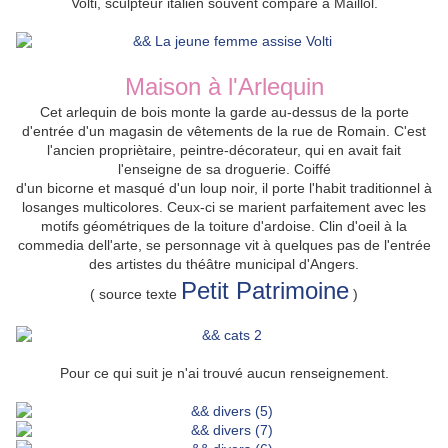
Volti, sculpteur italien souvent comparé à Maillol.
Maison à l'Arlequin
C
et arlequin de bois monte la garde au-dessus de la porte
d'entrée d'un magasin de vêtements de la rue de Romain.
C'est
l'ancien propriètaire, peintre-décorateur, qui en avait fait
l'enseigne de sa droguerie.
Coiffé
d'un bicorne et masqué d'un loup noir, il porte l'habit traditionnel à
losanges multicolores. Ceux-ci se marient parfaitement avec les
motifs géométriques de la toiture d'ardoise.
Clin d'oeil à la
commedia dell'arte, se personnage vit à quelques pas de l'entrée
des artistes du théâtre municipal d'Angers.
Petit Patrimoine
( source texte
)
Pour ce qui suit je n'ai trouvé aucun renseignement.