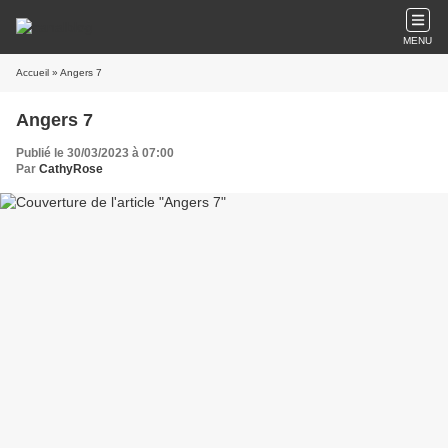
MENU
Accueil
» Angers 7
Angers 7
Publié le 30/03/2023 à 07:00
Par
CathyRose