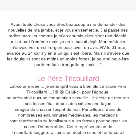
Avant toute chose vous êtes beaucoup à me demander des
nouvelles de ma jambe, et je vous en remercie. J'ai passé des
radios mardi et comme je m'en doutais elles n'ont rien décelé,
mis à part l'œdème mais ça on le savait déjà. Mon médecin
m'envoie voir un chirurgien pour avoir un avis, RV le 31 mai,
avancé au 24 car il y en a un qui s'est libéré. Mais il s'avère que
les douleurs sont de moins en moins fortes, je pourrai peut-être
partir en Italie tranquille qui sait ...?
Le Père Tricouillard
Est-ce une idée ... je sens qu'il vous a bien plu ce brave Père
Tricouillard ...?!!! 😁
Celui-ci, pour l’époque,
ne présentait aucune connotation sexuelle : le geste de montrer
ses fesses était depuis des siècles une façon
imagée de chasser l’esprit du mal. Par ailleurs, dans de
nombreuses enluminures médiévales, les médecins
sont représentés se focalisant sur les fesses pour soigner les
crises d’hémorroïdes. Cette représentation de
Tricouillard suggérerait ainsi un double sens et renforcerait