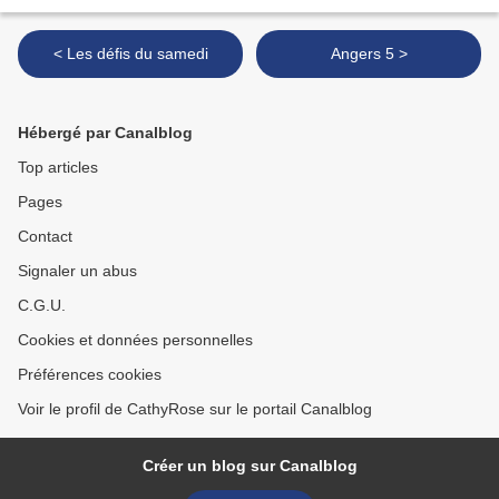
< Les défis du samedi
Angers 5 >
Hébergé par Canalblog
Top articles
Pages
Contact
Signaler un abus
C.G.U.
Cookies et données personnelles
Préférences cookies
Voir le profil de CathyRose sur le portail Canalblog
Créer un blog sur Canalblog