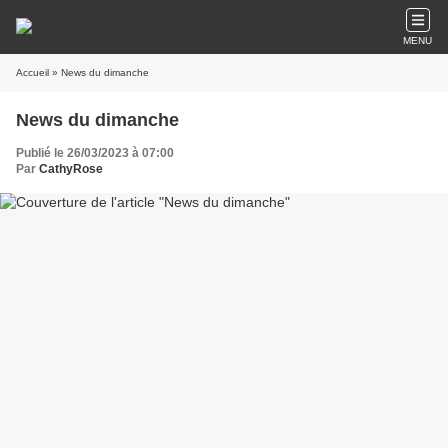
MENU
Accueil
» News du dimanche
News du dimanche
Publié le 26/03/2023 à 07:00
Par
CathyRose