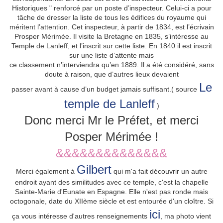
Historiques " renforcé par un poste d’inspecteur. Celui-ci a pour
tâche de dresser la liste de tous les édifices du royaume qui
méritent l’attention.
Cet inspecteur, à partir de 1834, est l’écrivain
Prosper Mérimée. Il visite la Bretagne en 1835, s’intéresse au
Temple de Lanleff, et l’inscrit sur cette liste.
En 1840 il est inscrit
sur une liste d’attente mais
ce classement n’interviendra qu’en 1889. Il a été considéré, sans
doute à raison, que d’autres lieux devaient
Le
passer avant à cause d’un budget jamais suffisant.( source
temple de Lanleff
)
Donc merci Mr le Préfet, et merci
Posper Mérimée !
&&&&&&&&&&&&&&
Gilbert
Merci également à
qui m'a fait découvrir un autre
endroit ayant des similitudes avec ce temple, c'est la chapelle
Sainte-Marie d'Eunate en Espagne. Elle n'est pas ronde mais
octogonale, date du XIIème siècle et est entourée d'un cloître. Si
ici
ça vous intéresse d'autres renseignements
, ma photo vient