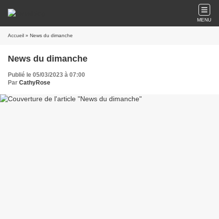
MENU
Accueil
» News du dimanche
News du dimanche
Publié le 05/03/2023 à 07:00
Par
CathyRose