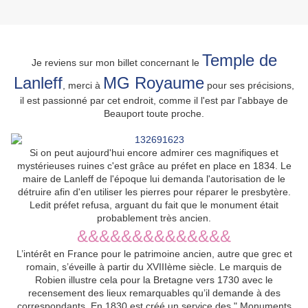
Temple de
Je reviens sur mon billet concernant le
Lanleff
MG Royaume
, merci à
pour ses précisions,
il est passionné par cet endroit, comme il l'est par l'abbaye de
Beauport toute proche.
Si on peut aujourd'hui encore admirer ces magnifiques et
mystérieuses ruines c'est grâce au préfet en place en 1834. Le
maire de Lanleff de l'époque lui demanda l'autorisation de le
détruire afin d'en utiliser les pierres pour réparer le presbytère.
Ledit préfet refusa, arguant du fait que le monument était
probablement très ancien.
&&&&&&&&&&&&&&
L’intérêt en France pour le patrimoine ancien, autre que grec et
romain, s’éveille à partir du XVIII
ème
siècle. Le marquis de
Robien illustre cela pour la Bretagne vers 1730 avec le
recensement des lieux remarquables qu’il demande à des
correspondants.
En 1830 est créé un service des " Monuments