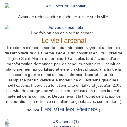
Avant de redescendre on admire la vue sur la ville.
Une fois on bas on s'arrête devant ...
Le vieil arsenal
Il reste un élément important du patrimoine ivryen et un témoin
de l'architecture du XIXème siècle. Il fut construit en 1889 près de
l'église Saint-Martin, et terminé 10 ans plus tard à cause d'une
transformation demandée par les sapeurs-pompiers. Il servit de
stationnement au corbillard attelé à un cheval jusqu'à la fin de la
seconde guerre mondiale où ce dernier disparut pour être
remplacé par un véhicule à moteur, ce qui entraîna quelques
modifications. Il perdit sa fonctionnalité en 1973 et jusqu'en 2008
il servira de garage aux véhicules municipaux, et au stockage du
matériel de la commune. Depuis, ayant fait l'objet de travaux de
restauration, il a retrouvé son allure originale avec son fronton. (
Les Vieilles Pierres
source
)