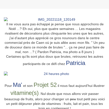
Il ne vous aura pas échappé je pense que nous approchons de
Noël ...? Eh oui, plus que quatre semaines ... Les magasins
rivalisent de décorations plus clinquante les unes que les autres,
j'ai d'autant plus apprécié ce gros nounours dans le centre
commercial près de Caen où je suis allée avec mon fils. " Un peu
de douceur dans ce monde de brutes "... ça ne peut pas faire de
mal, non ...? ( Pardon Patricia, ma photo a 8 jours )
Certaines qu'ils sont plus doux que brutes, retrouvez les autres
Patricia
participants de ce défi chez
.
Ma'
Projet 52
Pour
et son
il nous faut aujourd'hui illustrer
vitamine(s)
. Nul doute que nous allons voir passer
beaucoup de fruits, alors pour changer un
peu
tout petit peu voici
un petit déjeuner plein de vitamines : fruits, lait et pain, tous les
trois en contiennent !