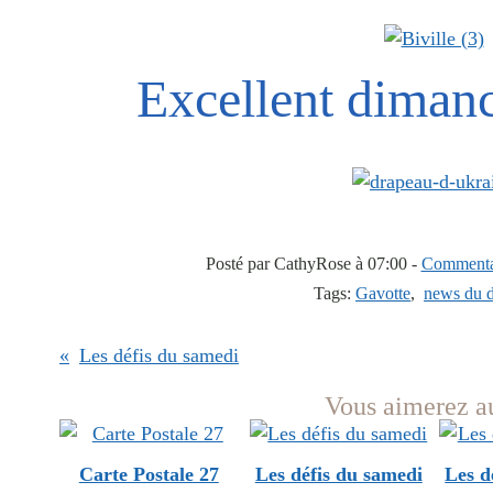
Excellent dimanc
Posté par CathyRose à 07:00 -
Commentai
Tags:
Gavotte
,
news du 
Les défis du samedi
Vous aimerez au
Carte Postale 27
Les défis du samedi
Les d