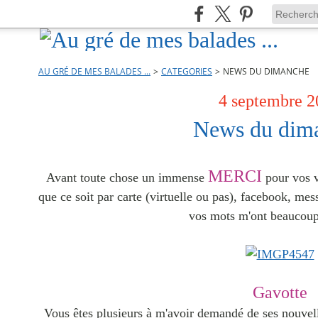
AU GRÉ DE MES BALADES ...
>
CATEGORIES
>
NEWS DU DIMANCHE
4 septembre 2
News du dim
MERCI
Avant toute chose un immense
pour vos v
que ce soit par carte (virtuelle ou pas),
facebook, mess
vos mots m'ont beaucoup
Gavotte
Vous êtes plusieurs à m'avoir demandé de ses nouvelles