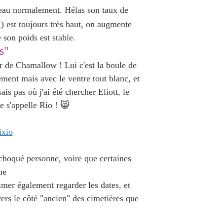
ouveau normalement. Hélas son taux de
) est toujours très haut, on augmente
 son poids est stable.
s"
ler de Chamallow ! Lui c'est la boule de
ement mais avec le ventre tout blanc, et
is pas où j'ai été chercher Eliott, le
 s'appelle Rio ! 😸
 choqué personne, voire que certaines
me
imer également regarder les dates, et
vers le côté "ancien" des cimetières que