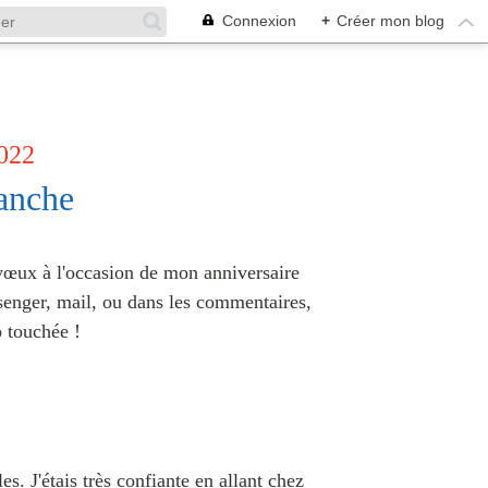
Connexion
+
Créer mon blog
022
anche
œux à l'occasion de mon anniversaire
enger, mail,
ou dans les commentaires,
 touchée !
. J'étais très confiante en allant chez