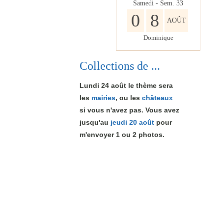
Samedi - Sem.
33
0
8
AOÛT
Dominique
Collections de ...
Lundi 24 août le thème sera
les
mairies
, ou les
châteaux
si vous n'avez pas. Vous avez
jusqu'au
jeudi 20 août
pour
m'envoyer 1
ou 2
photos.