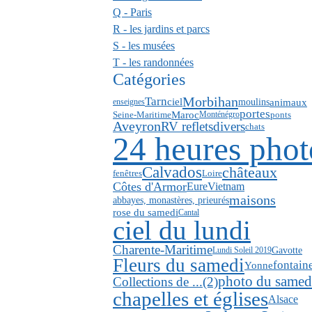
Q - Paris
R - les jardins et parcs
S - les musées
T - les randonnées
Catégories
Morbihan
Tarn
ciel
animaux
moulins
enseignes
portes
Maroc
Seine-Maritime
ponts
Monténégro
Aveyron
RV reflets
divers
chats
24 heures phot
Calvados
châteaux
fenêtres
Loire
Côtes d'Armor
Eure
Vietnam
maisons
abbayes, monastères, prieurés
rose du samedi
Cantal
ciel du lundi
Charente-Maritime
Gavotte
Lundi Soleil 2019
Fleurs du samedi
fontain
Yonne
photo du samed
Collections de ...(2)
chapelles et églises
Alsace