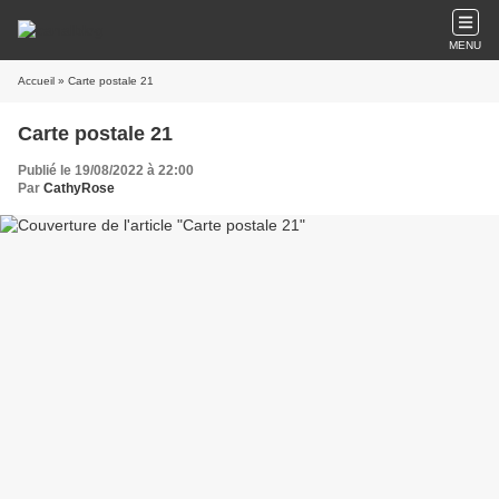
MENU
Accueil
» Carte postale 21
Carte postale 21
Publié le 19/08/2022 à 22:00
Par
CathyRose