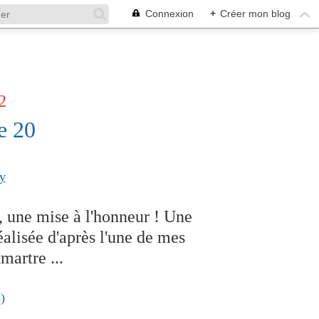
Connexion
+
Créer mon blog
2
e 20
, une mise à l'honneur ! Une
alisée d'après l'une de mes
martre ...