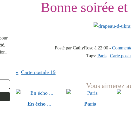
Bonne soirée et
 pour
té,
Posté par CathyRose à 22:00 -
Commentai
ion.
Tags:
Paris
,
Carte posta
Carte postale 19
Vous aimerez au
En écho ...
Paris