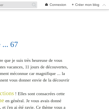
Connexion
+
Créer mon blog
2
 ... 67
ire que je suis très heureuse de vous
ntes vacances, 11 jours de découvertes,
ement méconnue car magnifique ... la
nnent vous donner envie de la découvrir
ctions
! Elles sont consacrées cette
ne
en général. Je vous avais donné
 et j'en ai été ravie. Ce thème vous a