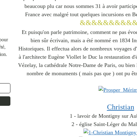
beaucoup plu car nous sommes 31 à avoir participé.
France avec malgré tout quelques incursions en Be
&&&&&&&&&
Et puisqu'on parle patrimoine, comment ne pas év
 pour
bien sûr écrivain, mais a été nommé en 1834 
té,
Historiques.
Il effectua alors de nombreux voyages d'i
ion.
à l'architecte Eugène Viollet le Duc la restauration d
Vézelay, la cathédrale Notre-Dame de Paris, ou bien 
nombre de monuments ( mais pas que ) ont pu êt
Christian
1 - lavoir de Montigny sur Au
2 - église Saint-Léger du Mal