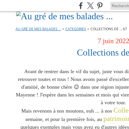
AU GRÉ DE MES BALADES ...
>
CATEGORIES
>
COLLECTIONS DE ... 67
7 juin 202
Collections de
Avant de rentrer dans le vif du sujet, juste vous d
retrouver toutes et tous ! Nous avons passé d'excelle
d'amitié, de bonne chère 😉 dans une région injust
Mayenne ! J'espère dans les semaines et mois qui vie
à votre tour.
Colle
Mais revenons à nos moutons, euh ... à nos
patrimoi
semaine, et pour la première fois, au
quelques exemples mais vous avez eu d'autres idées,