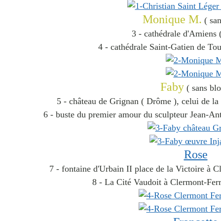
Monique M.
( san
3 - cathédrale d'Amiens
4 - cathédrale Saint-Gatien de Tour
Faby
( sans blo
5 - château de Grignan ( Drôme ), celui de la
6 - buste du premier amour du sculpteur Jean-Anto
Rose
7 - fontaine d'Urbain II place de la Victoire à
8 - La Cité Vaudoit à Clermont-Fer