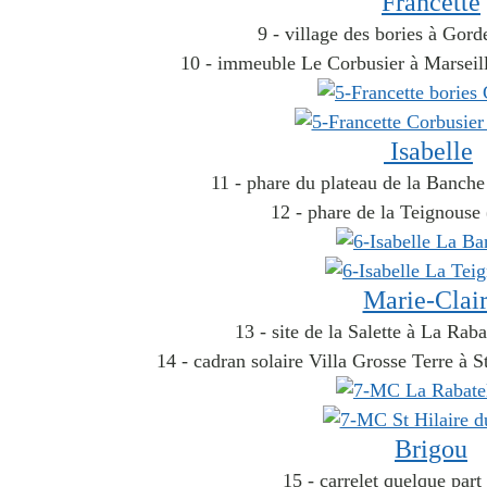
Francette
9 - village des bories à Gord
10 - immeuble Le Corbusier à Marseil
Isabelle
11 - phare du plateau de la Banche
12 - phare de la Teignouse
Marie-Clai
13 - site de la Salette à La Raba
14 - cadran solaire Villa Grosse Terre à S
Brigou
15 - carrelet quelque par