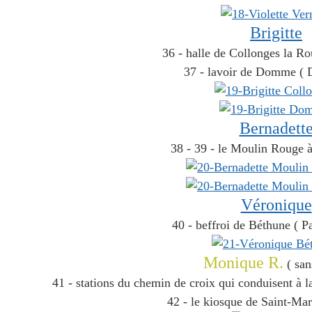
Brigitte
36 - halle de Collonges la Ro
37 - lavoir de Domme ( 
Bernadett
38 - 39 - le Moulin Rouge 
Véronique
40 - beffroi de Béthune ( Pa
Monique R.
( san
41 - stations du chemin de croix qui conduisent à la
42 - le kiosque de Saint-Mar