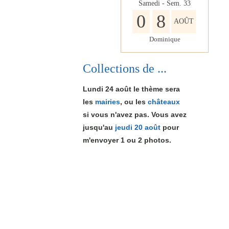
Samedi - Sem.
33
0
8
AOÛT
Dominique
Collections de ...
Lundi 24 août le thème sera
les
mairies
, ou les
châteaux
si vous n'avez pas. Vous avez
jusqu'au
jeudi 20 août
pour
m'envoyer 1
ou 2
photos.