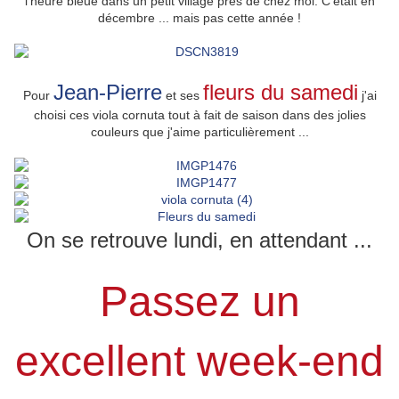
l'heure bleue dans un petit village près de chez moi. C'était en
décembre ... mais pas cette année !
Jean-Pierre
fleurs du samedi
Pour
et ses
j'ai
choisi ces viola cornuta tout à fait de saison dans des jolies
couleurs que j'aime particulièrement ...
On se retrouve lundi, en attendant ...
Passez un
excellent week-end