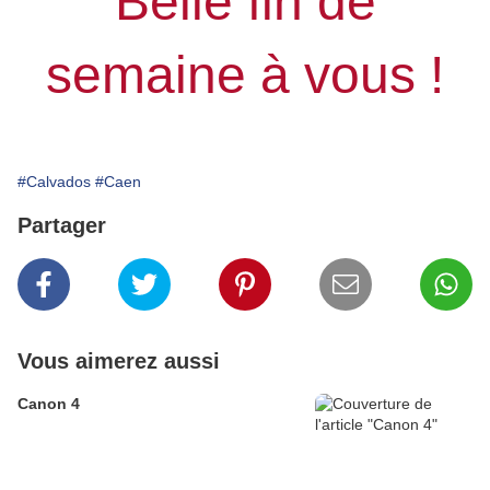
Belle fin de
semaine à vous !
#Calvados
#Caen
Partager
Vous aimerez aussi
Canon 4