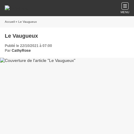
MENU
Accueil
» Le Vaugueux
Le Vaugueux
Publié le 22/10/2021 à 07:00
Par
CathyRose