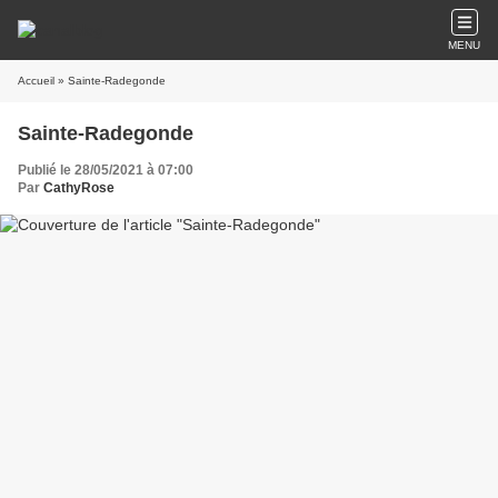
MENU
Accueil
» Sainte-Radegonde
Sainte-Radegonde
Publié le 28/05/2021 à 07:00
Par
CathyRose