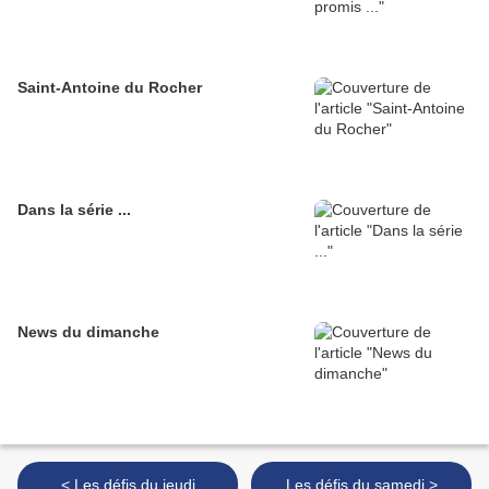
Saint-Antoine du Rocher
Dans la série ...
News du dimanche
< Les défis du jeudi
Les défis du samedi >