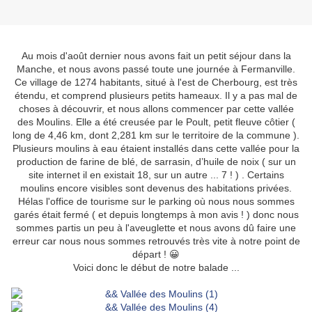
Au mois d'août dernier nous avons fait un petit séjour dans la
Manche, et nous avons passé toute une journée à Fermanville.
Ce village de 1274 habitants, situé à l'est de Cherbourg, est très
étendu, et comprend plusieurs petits hameaux. Il y a pas mal de
choses à découvrir, et nous allons commencer par cette vallée
des Moulins. Elle a été creusée par le Poult, petit fleuve côtier (
l
ong de 4,46 km
, dont 2,281 km
sur le territoire de la commune ).
Plusieurs
moulins à eau étaient installés dans cette vallée pour la
production de farine de blé, de sarrasin, d’huile de noix ( sur un
site internet il en existait 18, sur un autre ... 7 ! ) . Certains
moulins encore visibles sont devenus des habitations privées.
Hélas l'office de tourisme sur le parking où nous nous sommes
garés était fermé ( et depuis longtemps à mon avis ! ) donc nous
sommes partis un peu à l'aveuglette et nous avons dû faire une
erreur car nous nous sommes retrouvés très vite à notre point de
départ ! 😀
Voici donc le début de notre balade ...