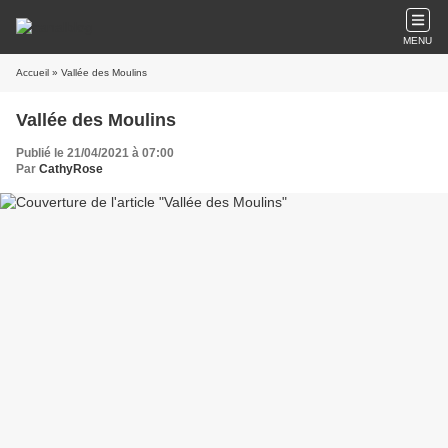
MENU
Accueil
» Vallée des Moulins
Vallée des Moulins
Publié le 21/04/2021 à 07:00
Par
CathyRose