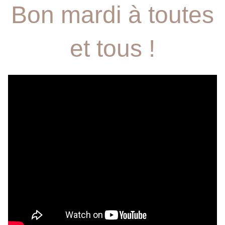
Bon mardi à toutes
et tous !