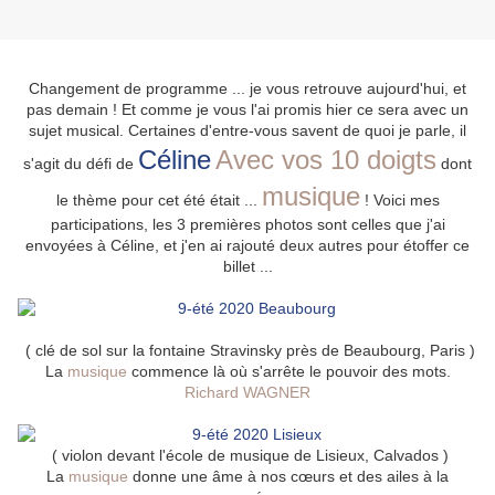
Changement de programme ... je vous retrouve aujourd'hui, et
pas demain ! Et comme je vous l'ai promis hier ce sera avec un
sujet musical. Certaines d'entre-vous savent de quoi je parle, il
Céline
Avec vos 10 doigts
s'agit du défi de
dont
musique
le thème pour cet été était ...
! Voici mes
participations, les 3 premières photos sont celles que j'ai
envoyées à Céline, et j'en ai rajouté deux autres pour étoffer ce
billet ...
( clé de sol sur la fontaine Stravinsky près de Beaubourg, Paris )
La
musique
commence là où s'arrête le pouvoir des mots.
Richard WAGNER
( violon devant l'école de musique de Lisieux, Calvados )
La
musique
donne une âme à nos cœurs et des ailes à la