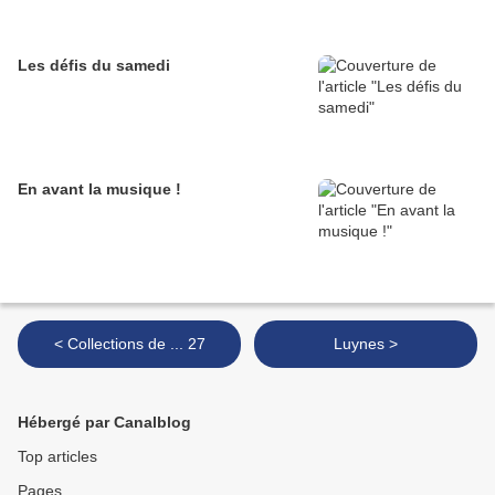
Les défis du samedi
En avant la musique !
< Collections de ... 27
Luynes >
Hébergé par Canalblog
Top articles
Pages