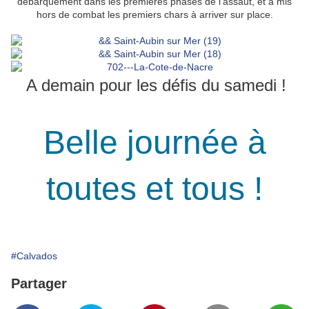
débarquement dans les premières phases de l'assaut, et a mis
hors de combat les premiers chars à arriver sur place.
A demain pour les défis du samedi !
Belle journée à
toutes et tous !
#Calvados
Partager