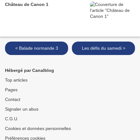
Château de Canon 1
< Balade normande 3
Les défis du samedi >
Hébergé par Canalblog
Top articles
Pages
Contact
Signaler un abus
C.G.U.
Cookies et données personnelles
Préférences cookies