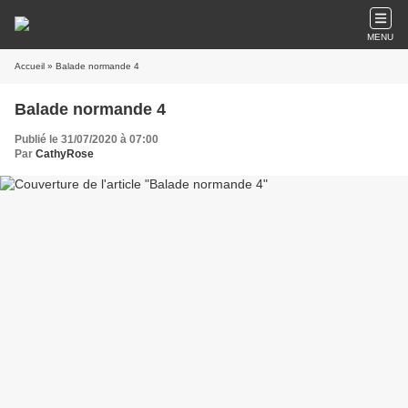
MENU
Accueil
» Balade normande 4
Balade normande 4
Publié le 31/07/2020 à 07:00
Par
CathyRose