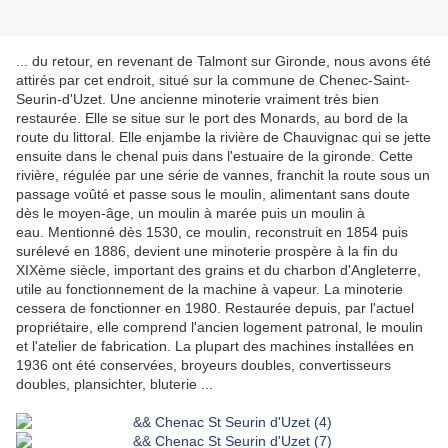
... du retour, en revenant de Talmont sur Gironde, nous avons été
attirés par cet endroit, situé sur la commune de Chenec-Saint-
Seurin-d'Uzet. Une ancienne minoterie vraiment très bien
restaurée. Elle
se situe sur le port des Monards, au bord de la
route du littoral. Elle enjambe la rivière de Chauvignac qui se jette
ensuite dans le chenal puis dans l'estuaire de la gironde. Cette
rivière, régulée par une série de vannes, franchit la route sous un
passage voûté et passe sous le moulin, alimentant sans doute
dès le moyen-âge, un moulin à marée puis un moulin à
eau.
Mentionné dès 1530, ce moulin, reconstruit en 1854 puis
surélevé en 1886, devient une minoterie prospère à la fin du
XIXème siècle, important des grains et du charbon d'Angleterre,
utile au fonctionnement de la machine à vapeur. La minoterie
cessera de fonctionner en 1980.
Restaurée depuis, par l'actuel
propriétaire, elle comprend l'ancien logement patronal, le moulin
et l'atelier de fabrication. La plupart des machines installées en
1936 ont été conservées, broyeurs doubles, convertisseurs
doubles, plansichter, bluterie ...