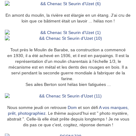
En amont du moulin, la rivière est élargie en un étang. J'ai cru de
loin que ce bâtiment était un lavoir ... hélas non !
Tout près le Moulin de Barabe, sa construction a commencé
en 1930, il a été achevé en 1936, et il est en parpaings. Il est la
représentation d'un moulin charentais à l'échelle 1/3, le
mécanisme est en métal et les dents des rouages en bois. Il a
servi pendant la seconde guerre mondiale à fabriquer de la
farine.
Ses ailes Berton sont hélas bien fatiguées ...
Nous somme jeudi on retrouve
Dom
et son défi
A vos marques,
prêt, photographiez
. Le thème aujourd'hui est " photo mystère,
abstrait ". Celle-là elle était prête depuis longtemps ! Je ne vous
dis pas ce que c'est, cogitez, réponse demain !