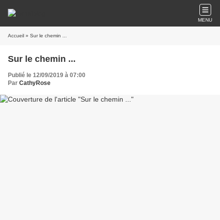
MENU
Accueil
» Sur le chemin ...
Sur le chemin ...
Publié le 12/09/2019 à 07:00
Par
CathyRose