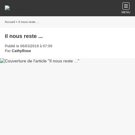
MENU
Accueil
» Il nous reste ...
Il nous reste ...
Publié le 06/03/2019 à 07:00
Par
CathyRose