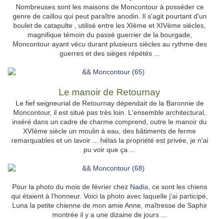
Nombreuses sont les maisons de Moncontour à posséder ce
genre de caillou qui peut paraître anodin. Il s'agit pourtant d'un
boulet de catapulte , utilisé entre les XIème et XIVème siècles,
magnifique témoin du passé guerrier de la bourgade,
Moncontour ayant vécu durant plusieurs siècles au rythme des
guerres et des sièges répétés ...
Le manoir de Retournay
Le fief seigneurial de Retournay dépendait de la Baronnie de
Moncontour, il est situé pas très loin. L'ensemble architectural,
inséré dans un cadre de charme comprend, outre le manoir du
XVIème siècle un moulin à eau, des bâtiments de ferme
remarquables et un lavoir ... hélas la propriété est privée, je n'ai
pu voir que ça ...
Pour la photo du mois de février chez
Nadia
, ce sont les chiens
qui étaient à l'honneur. Voici la photo avec laquelle j'ai participé,
Luna la petite chienne de mon amie Anne, maîtresse de Saphir
montrée il y a une dizaine de jours ...