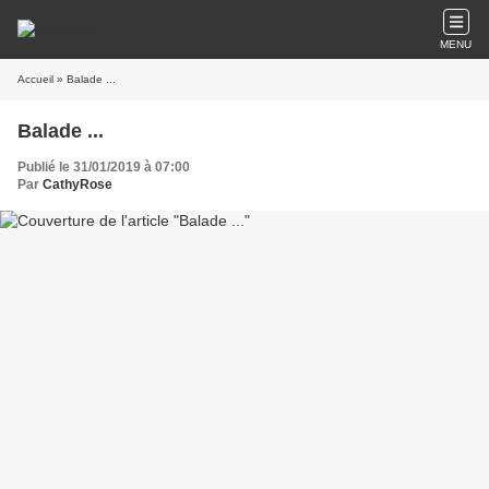
MENU
Accueil
» Balade ...
Balade ...
Publié le 31/01/2019 à 07:00
Par
CathyRose