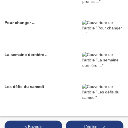
Pour changer ...
La semaine dernière ...
Les défis du samedi
< Bozouls
L'église ... >