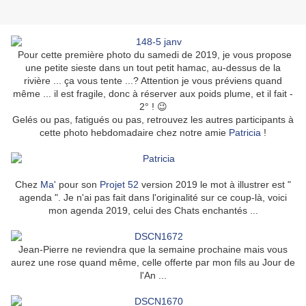
Pour cette première photo du samedi de 2019, je vous propose
une petite sieste dans un tout petit hamac, au-dessus de la
rivière ... ça vous tente ...? Attention je vous préviens quand
même ... il est fragile, donc à réserver aux poids plume, et il fait -
2° ! 😉
Gelés ou pas, fatigués ou pas, retrouvez les autres participants à
cette photo hebdomadaire chez notre amie
Patricia
!
Chez
Ma'
pour son
Projet 52
version 2019 le mot à illustrer est "
agenda ". Je n'ai pas fait dans l'originalité sur ce coup-là, voici
mon agenda 2019, celui des Chats enchantés ...
Jean-Pierre ne reviendra que la semaine prochaine mais vous
aurez une rose quand même, celle offerte par mon fils au Jour de
l'An ...