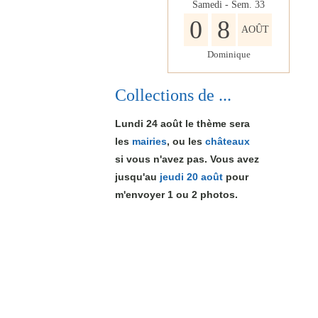
Samedi - Sem.
33
0
8
AOÛT
Dominique
Collections de ...
Lundi 24 août le thème sera
les
mairies
, ou les
châteaux
si vous n'avez pas. Vous avez
jusqu'au
jeudi 20 août
pour
m'envoyer 1
ou 2
photos.