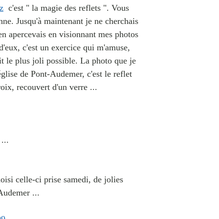
z
c'est " la magie des reflets ". Vous
onne. Jusqu'à maintenant je ne cherchais
m'en apercevais en visionnant mes photos
d'eux, c'est un exercice qui m'amuse,
t le plus joli possible. La photo que je
glise de Pont-Audemer, c'est le reflet
oix, recouvert d'un verre ...
...
oisi celle-ci prise samedi, de jolies
Audemer ...