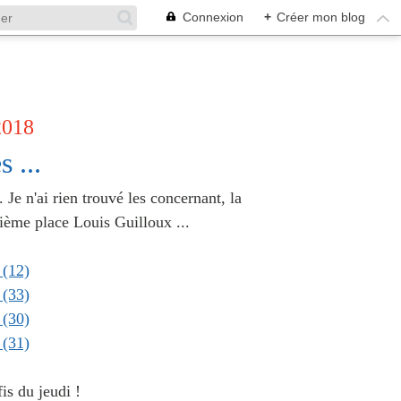
Connexion
+
Créer mon blog
2018
 ...
 Je n'ai rien trouvé les concernant, la
sième place Louis Guilloux ...
is du jeudi !