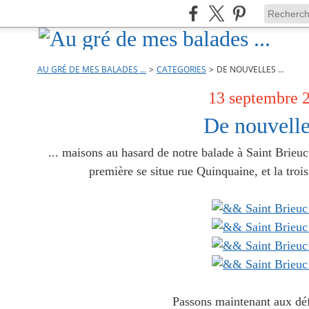
AU GRÉ DE MES BALADES ...
>
CATEGORIES
>
DE NOUVELLES ...
13 septembre 
De nouvelles
... maisons au hasard de notre balade à Saint Brieuc.
première se situe rue Quinquaine, et la troi
Passons maintenant aux déf