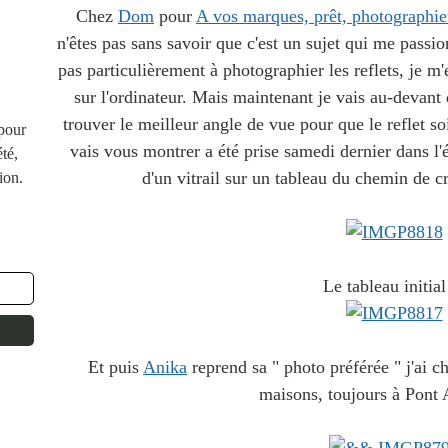
Chez
Dom
pour
A vos marques, prêt, photographie
n'êtes pas sans savoir que c'est un sujet qui me passi
pas particulièrement à photographier les reflets, je 
sur l'ordinateur. Mais maintenant je vais au-devant 
trouver le meilleur angle de vue pour que le reflet soi
 pour
vais vous montrer a été prise samedi dernier dans l'é
té,
d'un vitrail sur un tableau du chemin de cr
ion.
Le tableau initial 
Et puis
Anika
reprend sa " photo préférée " j'ai ch
maisons, toujours à Pont 