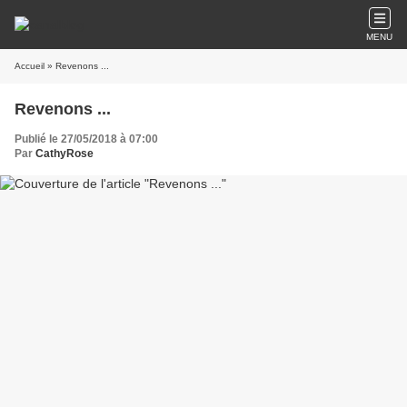
MENU
Accueil
» Revenons ...
Revenons ...
Publié le 27/05/2018 à 07:00
Par
CathyRose