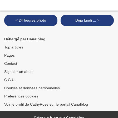
< 24 heures photo
Déjà lundi ... >
Hébergé par Canalblog
Top articles
Pages
Contact
Signaler un abus
C.G.U.
Cookies et données personnelles
Préférences cookies
Voir le profil de CathyRose sur le portail Canalblog
Créer un blog sur Canalblog