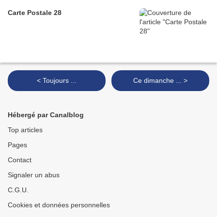
Carte Postale 28
< Toujours ...
Ce dimanche ... >
Hébergé par Canalblog
Top articles
Pages
Contact
Signaler un abus
C.G.U.
Cookies et données personnelles