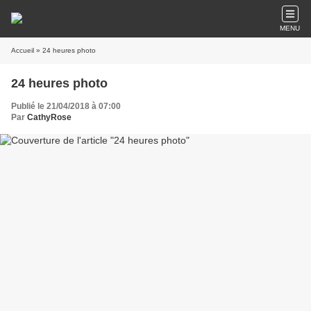
MENU
Accueil
» 24 heures photo
24 heures photo
Publié le 21/04/2018 à 07:00
Par
CathyRose