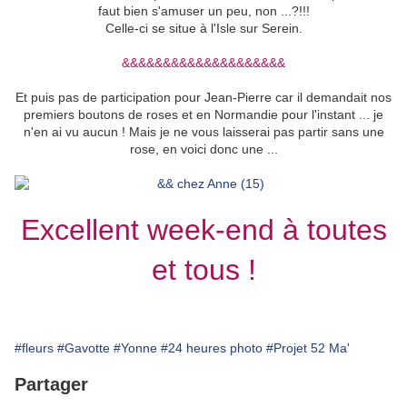
faut bien s'amuser un peu, non ...?!!!
Celle-ci se situe à l'Isle sur Serein.
&&&&&&&&&&&&&&&&&&&&
Et puis pas de participation pour Jean-Pierre car il demandait nos
premiers boutons de roses et en Normandie pour l'instant ... je
n'en ai vu aucun ! Mais je ne vous laisserai pas partir sans une
rose, en voici donc une ...
Excellent week-end à toutes
et tous !
#fleurs
#Gavotte
#Yonne
#24 heures photo
#Projet 52 Ma'
Partager