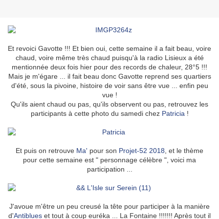
Et revoici Gavotte !!! Et bien oui, cette semaine il a fait beau, voire
chaud, voire même très chaud puisqu'à la radio Lisieux a été
mentionnée deux fois hier pour des records de chaleur, 28°5 !!!
Mais je m'égare ... il fait beau donc Gavotte reprend ses quartiers
d'été, sous la pivoine, histoire de voir sans être vue ... enfin peu
vue !
Qu'ils aient chaud ou pas, qu'ils observent ou pas, retrouvez les
participants à cette photo du samedi chez
Patricia
!
Et puis on retrouve
Ma'
pour son
Projet-52 2018
, et le thème
pour cette semaine est " personnage célèbre ", voici ma
participation ...
J'avoue m'être un peu creusé la tête pour participer à la manière
d'
Antiblues
et tout à coup euréka ... La Fontaine !!!!!!! Après tout il