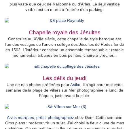
plus vaste que ceux de Narbonne ou d'Arles. Le seul vestige
visible est un muret à l'entrée d'un parking.
Chapelle royale des Jésuites
Construite au XVIIe siècle, cette chapelle de style baroque est
l'un des vestiges de l'ancien collège des Jésuites de Rodez fondé
en 1562. L'intérieur constitue un ensemble remarquable : retable
monumental, tribunes en bois peintes, chaire à prêcher...
Les défis du jeudi
Une de nos photos préférées pour
Anika
. Il s'agit pour moi cette
semaine de la plage de Villers sur Mer photographiée le lundi de
Pâques, juste avant la pluie.
A vos marques, prêts, photographiez
chez Dom. Cette semaine
Gros plans : redécouvrir un sujet. J'ai choisi la fleur d'une de mes
orchidées. On connaît tous la fleur dans son ensemble, mais fait-