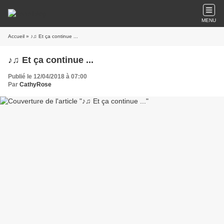
MENU
Accueil
» ♪♫ Et ça continue ...
♪♫ Et ça continue ...
Publié le 12/04/2018 à 07:00
Par
CathyRose