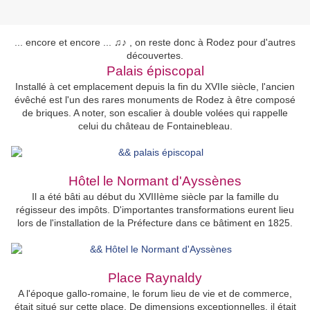
... encore et encore ... ♫♪ , on reste donc à Rodez pour d'autres
découvertes.
Palais épiscopal
Installé à cet emplacement depuis la fin du XVIIe siècle, l'ancien
évêché est l'un des rares monuments de Rodez à être composé
de briques. A noter, son escalier à double volées qui rappelle
celui du château de Fontainebleau.
Hôtel le Normant d'Ayssènes
Il a été bâti au début du XVIIIème siècle par la famille du
régisseur des impôts. D'importantes transformations eurent lieu
lors de l'installation de la Préfecture dans ce bâtiment en 1825.
Place Raynaldy
A l'époque gallo-romaine, le forum lieu de vie et de commerce,
était situé sur cette place. De dimensions exceptionnelles, il était