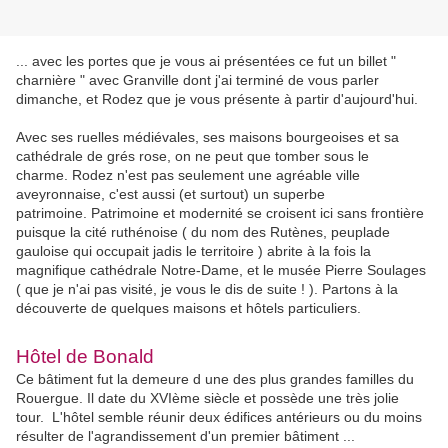
... avec les portes que je vous ai présentées ce fut un billet "
charnière " avec Granville dont j'ai terminé de vous parler
dimanche, et Rodez que je vous présente à partir d'aujourd'hui.
Avec ses ruelles médiévales, ses maisons bourgeoises et sa
cathédrale de grés rose, on ne peut que tomber sous le
charme.
Rodez n'est pas seulement une agréable ville
aveyronnaise, c'est aussi (et surtout) un superbe
patrimoine.
Patrimoine et modernité se croisent ici sans frontière
puisque la cité ruthénoise ( du nom des Rutènes, peuplade
gauloise qui occupait jadis le territoire ) abrite à la fois la
magnifique cathédrale Notre-Dame, et le musée Pierre Soulages
( que je n'ai pas visité, je vous le dis de suite ! ).
Partons à la
découverte de quelques maisons et hôtels particuliers.
Hôtel de Bonald
Ce bâtiment fut la demeure d une des plus grandes familles du
Rouergue. Il date du XVIème siècle et possède une très jolie
tour.
L'hôtel semble réunir deux édifices antérieurs ou du moins
résulter de l'agrandissement d'un premier bâtiment ...