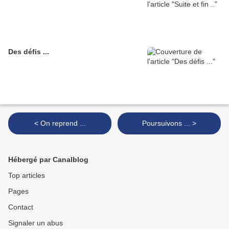
Des défis ...
< On reprend ...
Poursuivons ... >
Hébergé par Canalblog
Top articles
Pages
Contact
Signaler un abus