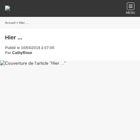
MENU
Accueil
» Hier ...
Hier ...
Publié le 10/04/2018 à 07:00
Par
CathyRose