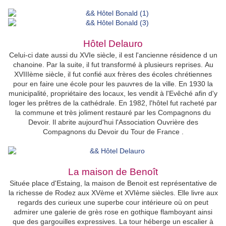
Hôtel Delauro
Celui-ci date aussi du XVIe siècle, il est l'a
ncienne résidence d un
chanoine. Par la suite, il fut transformé à plusieurs reprises.
Au
XVIIIème siècle, il fut confié aux frères des écoles chrétiennes
pour en faire une école pour les pauvres de la ville.
En 1930 la
municipalité, propriétaire des locaux, les vendit à l'Evêché afin d'y
loger les prêtres de la cathédrale.
En 1982, l'hôtel fut racheté par
la commune et très joliment restauré par les Compagnons du
Devoir. Il abrite aujourd'hui l'Association Ouvrière des
Compagnons du Devoir du Tour de France .
La maison de Benoît
Située place d'Estaing, la maison de Benoit est représentative de
la richesse de Rodez aux XVème et XVIème siècles. E
lle livre aux
regards des curieux une superbe cour intérieure où on peut
admirer une galerie de grès rose en gothique flamboyant ainsi
que des gargouilles expressives
. La tour héberge un escalier à