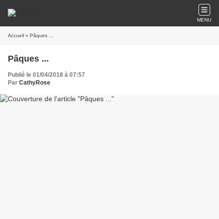
MENU
Accueil
» Pâques ...
Pâques ...
Publié le 01/04/2018 à 07:57
Par
CathyRose