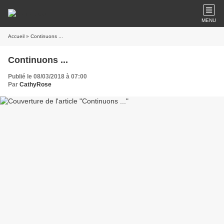
MENU
Accueil
» Continuons ...
Continuons ...
Publié le 08/03/2018 à 07:00
Par
CathyRose