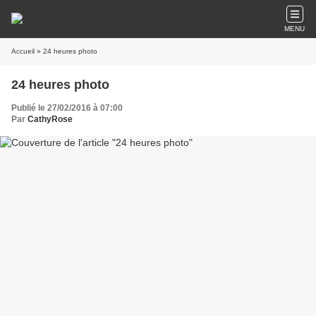
MENU
Accueil
» 24 heures photo
24 heures photo
Publié le 27/02/2016 à 07:00
Par
CathyRose