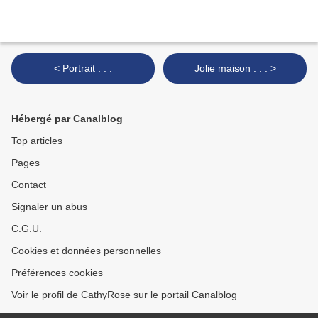
< Portrait . . .
Jolie maison . . . >
Hébergé par Canalblog
Top articles
Pages
Contact
Signaler un abus
C.G.U.
Cookies et données personnelles
Préférences cookies
Voir le profil de CathyRose sur le portail Canalblog