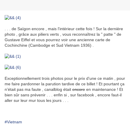
. . . de Saïgon encore , mais l'intérieur cette fois ! Sur la dernière
photo , grâce aux piliers verts , vous reconnaîtrez la " patte " de
Gustave Eiffel et vous pourrez voir
une ancienne carte de
Cochinchine (Cambodge et Sud Vietnam 1936) .
Exceptionnellement trois photos pour le prix d'une ce matin , pour
me faire pardonner la parution tardive de ce billet ! Et pourtant ça
n'était pas ma faute , canalblog était
encore
en maintenance ! Et
bien sûr sans prévenir . . . enfin si , sur facebook , encore faut-il
aller sur leur mur tous les jours . . .
#Vietnam