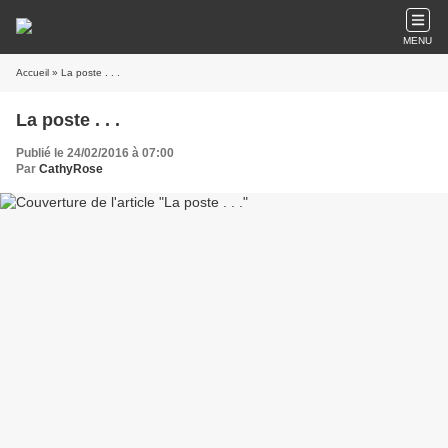
MENU
Accueil
» La poste . . .
La poste . . .
Publié le 24/02/2016 à 07:00
Par
CathyRose