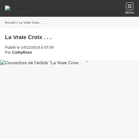
MENU
Accueil
» La Vraie Croix . . .
La Vraie Croix . . .
Publié le 14/12/2014 à 07:00
Par
CathyRose