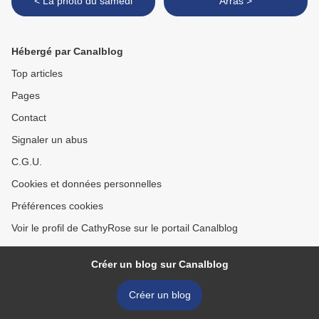
< La photo du samedi
Arras >
Hébergé par Canalblog
Top articles
Pages
Contact
Signaler un abus
C.G.U.
Cookies et données personnelles
Préférences cookies
Voir le profil de CathyRose sur le portail Canalblog
Créer un blog sur Canalblog
Créer un blog