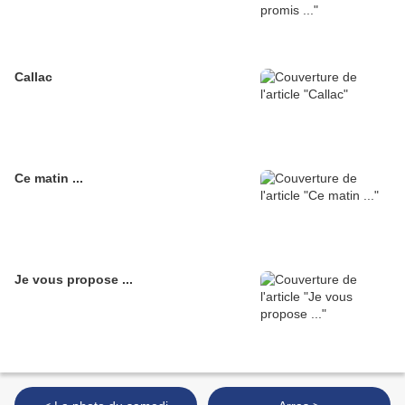
Callac
Ce matin ...
Je vous propose ...