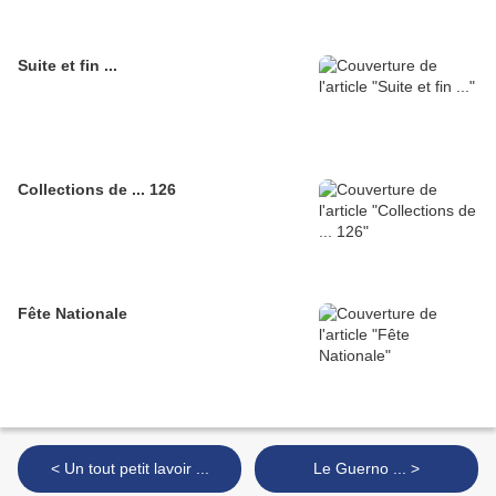
Suite et fin ...
Collections de ... 126
Fête Nationale
< Un tout petit lavoir ...
Le Guerno ... >