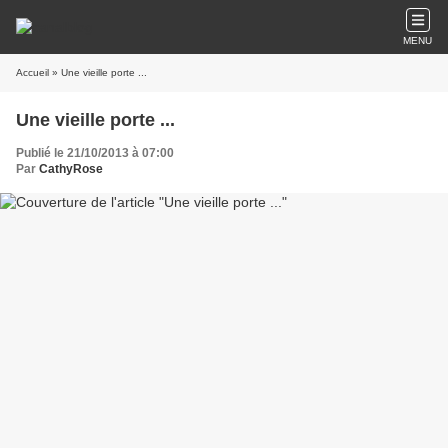
MENU
Accueil
» Une vieille porte ...
Une vieille porte ...
Publié le 21/10/2013 à 07:00
Par
CathyRose