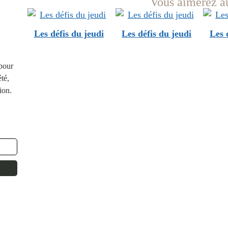
Vous aimerez au
Les défis du jeudi
Les défis du jeudi
Les 
 pour
té,
ion.