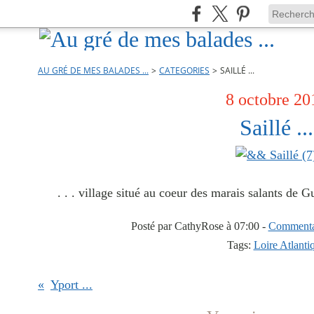
AU GRÉ DE MES BALADES ...
>
CATEGORIES
>
SAILLÉ ...
8 octobre 20
Saillé ...
. . . village situé au coeur des marais salants de Gu
Posté par CathyRose à 07:00 -
Commentai
Tags:
Loire Atlanti
Yport ...