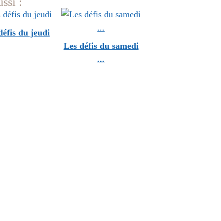
ssi :
défis du jeudi
Les défis du samedi
...