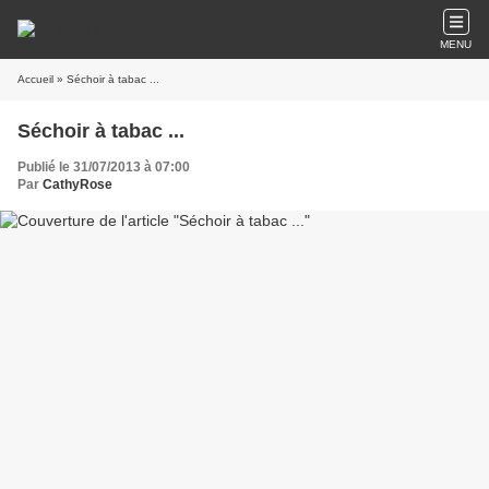
MENU
Accueil
» Séchoir à tabac ...
Séchoir à tabac ...
Publié le 31/07/2013 à 07:00
Par
CathyRose