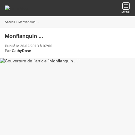
MENU
Accueil
» Monflanquin ...
Monflanquin ...
Publié le 20/02/2013 à 07:00
Par
CathyRose