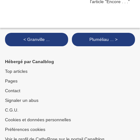
< Granville ...
Pluméliau ... >
Hébergé par Canalblog
Top articles
Pages
Contact
Signaler un abus
C.G.U.
Cookies et données personnelles
Préférences cookies
Voir le profil de CathyRose sur le portail Canalblog