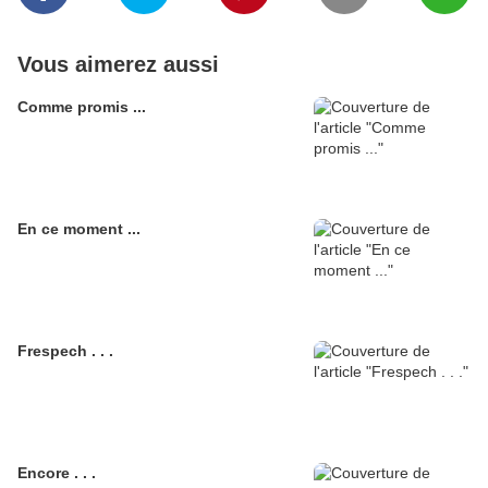
Vous aimerez aussi
Comme promis ...
En ce moment ...
Frespech . . .
Encore . . .